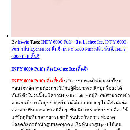
By
ks-vip
|
Tags:
INFY 6000 Puff กลิ่น Lychee Ice
,
INFY 6000
Puff กลิ่น Lychee Ice ลิ้นจี่
,
INFY 6000 Puff กลิ่น ลิ้นจี่
,
INFY
6000 Puff ลิ้นจี่
|
INFY 6000 Puff กลิ่น Lychee Ice (ลิ้นจี่)
INFY 6000 Puff กลิ่น ลิ้นจี่
นวัตกรรมพอตไฟฟ้าสมัยใหม่
ตอบโจทย์ความต้องการให้กับผู้ที่อยากจะเลิกบุหรี่ซองได้
ทันที ซึ่งในรุ่นนี้จะมีความจุ salt nicotine อยู่ที่ 5% สามารถเข้
มาแทนที่การมีอยู่ของบุหรี่มวนได้แบบสบายๆ ไม่มีส่วนผสม
ของสารพิษและสารเคมีอื่นๆ เพิ่มเติม เพราะทางเราเลือกใช้
แต่วัตถุดิบที่มาจากธรรมชาติ รับประกันความสะอาด
ปลอดภัยต่อตัวนักสูบพอตทุกคน เริ่มหันมาสูบ pod ได้เลย