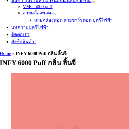
สินค้า บุหรี่ไฟฟ้า แบรนด์อื่น และอุปกรณ์
VMC 5000 puff
สายคล้องพอต
สายคล้องพอต สายชาร์จพอต บุหรี่ไฟฟ้า
บทความบุหรี่ไฟฟ้า
ติดต่อเรา
สั่งซื้อสินค้า!
Home
»
INFY 6000 Puff กลิ่น ลิ้นจี่
INFY 6000 Puff กลิ่น ลิ้นจี่