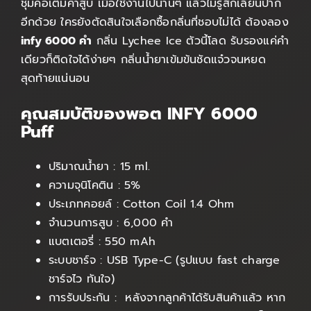
ชุ่มคอเต็มคำสูบ เมื่อใช้งานไปนานๆ แล้วไม่รู้สึกเลี่ยนปาก
อีกด้วย ใครยังตัดสินใจเลือกซื้อกลิ่นที่ชอบไม่ได้ ต้องลอง
infy 6000 คำ
กลิ่น Lychee Ice ตัวนี้โลด รับรองแค่คำ
เดียวก็ติดใจได้ง่ายๆ กลิ่นน้ำยาเข้มข้นชัดแจ๋วจนหยด
สุดท้ายแน่นอน
คุณสมบัติของพอต INFY 6000
Puff
ปริมาณน้ำยา : 15 ml.
ความจุนิโคติน : 5%
ประเภทคอยล์ : Cotton Coil 1.4 Ohm
จำนวนการสูบ : 6,000 คำ
แบตเตอรี่ : 550 mAh
ระบบชาร์จ : USB Type-C (รูปแบบ fast charge
ชาร์จไว ทันใจ)
การรับประกัน : หลังจากลูกค้าได้รับสินค้าแล้ว หาก