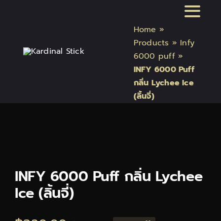
Skip
Toggl
to
Home
»
content
Naviga
หน้าแรก
Products
»
Infy
6000 puff
»
INFY 6000 Puff
สินค้า Kardinal Stick
กลิ่น Lychee Ice
(ลิ้นจี่)
สินค้า Relx
สินค้า INFY
สินค้า บุหรี่ไฟฟ้า แบรนด์อื่น และอุปกรณ์
INFY 6000 Puff กลิ่น Lychee
Ice (ลิ้นจี่)
บทความบุหรี่ไฟฟ้า