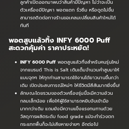
ลูกค้าเปิดออกมาพบว่าสินค้ามีปัญหา ไม่ว่าจะเป็น
ตัวเครื่องมีปัญหา พอตแตก รั่วซึม หรือดูดไม่ขึ้น
สามารถติดต่อทางร้านขอเคลมเปลี่ยนสินค้าใหม่ได้
ทันที
พอตสูบแล้วทิ้ง INFY 6000 Puff
สะดวกคุ้มค่า ราคาประหยัด!
INFY 6000 Puff
พอตสูบแล้วทิ้งสำหรับคนรุ่นใหม่
จากแบรนด์ This is Salt เติมเต็มจำนวนคำสูบมาให้
แบบจุกๆ ให้ทุกท่านสามารถใช้งานได้ยาวนานขึ้นกว่า
เดิม เปิดประสบการณ์ใหม่ๆ ให้ชีวิตมีสีสันมากยิ่งขึ้น!
ลักษณะโดยรวมของตัวเครื่องรุ่นนี้จะมีความอ้วน
กลมเล็กน้อย เพื่อให้ผู้ใช้สามารถหยิบจับเข้ามือ
มากกว่าเดิม แถมยังมีความแข็งแรงทนทานด้วย
วัสดุการผลิตระดับ food grade แม้จะทำร่วงตก
กระแทกพื้นก็จะไม่เสียหายง่ายๆ อีกต่อไป