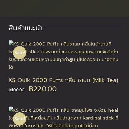
สินค้าแนะนำ
Sale!
KS Quik 2000 Puffs กลิ่น ชานม (Milk Tea)
Original
Current
฿
220.00
฿
400.00
price
price
was:
is:
Sale!
฿400.00.
฿220.00.