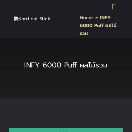
Skip
Toggl
to
Home
»
INFY
content
Naviga
หน้าแรก
6000 Puff ผลไม้
รวม
สินค้า Kardinal Stick
สินค้า Relx
INFY 6000 Puff ผลไม้รวม
สินค้า INFY
สินค้า บุหรี่ไฟฟ้า แบรนด์
บทความบุหรี่ไฟฟ้า