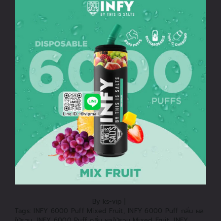
ติดต่อเรา
สั่งซื้อสินค้า!
By
ks-vip
|
Tags:
INFY 6000 Puff Mixed Fruit
,
INFY 6000 Puff กลิ่น ผล
ไม้รวม
,
INFY 6000 Puff กลิ่น ผลไม้รวม Mixed Fruit
,
INFY