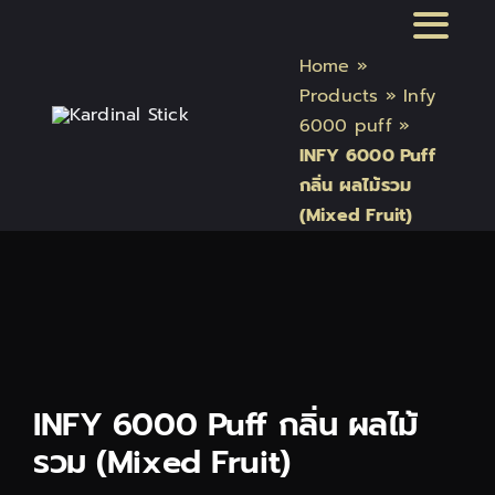
Skip
Toggl
to
Home
»
content
Naviga
หน้าแรก
Products
»
Infy
6000 puff
»
INFY 6000 Puff
สินค้า Kardinal Stick
กลิ่น ผลไม้รวม
(Mixed Fruit)
สินค้า Relx
สินค้า INFY
สินค้า บุหรี่ไฟฟ้า แบรนด์
INFY 6000 Puff กลิ่น ผลไม้
รวม (Mixed Fruit)
บทความบุหรี่ไฟฟ้า