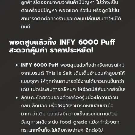
ลูกค้าเปิดออกมาพบว่าสินค้ามีปัญหา ไม่ว่าจะเป็น
ตัวเครื่องมีปัญหา พอตแตก รั่วซึม หรือดูดไม่ขึ้น
สามารถติดต่อทางร้านขอเคลมเปลี่ยนสินค้าใหม่ได้
ทันที
พอตสูบแล้วทิ้ง INFY 6000 Puff
สะดวกคุ้มค่า ราคาประหยัด!
INFY 6000 Puff
พอตสูบแล้วทิ้งสำหรับคนรุ่นใหม่
จากแบรนด์ This is Salt เติมเต็มจำนวนคำสูบมาให้
แบบจุกๆ ให้ทุกท่านสามารถใช้งานได้ยาวนานขึ้นกว่า
เดิม เปิดประสบการณ์ใหม่ๆ ให้ชีวิตมีสีสันมากยิ่งขึ้น!
ลักษณะโดยรวมของตัวเครื่องรุ่นนี้จะมีความอ้วน
กลมเล็กน้อย เพื่อให้ผู้ใช้สามารถหยิบจับเข้ามือ
มากกว่าเดิม แถมยังมีความแข็งแรงทนทานด้วย
วัสดุการผลิตระดับ food grade แม้จะทำร่วงตก
กระแทกพื้นก็จะไม่เสียหายง่ายๆ อีกต่อไป