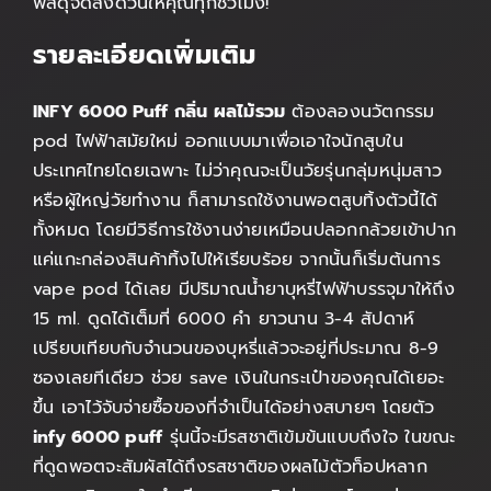
พัสดุจัดส่งด่วนให้คุณทุกชั่วโมง!
รายละเอียดเพิ่มเติม
INFY 6000 Puff กลิ่น ผลไม้รวม
ต้องลองนวัตกรรม
pod ไฟฟ้าสมัยใหม่ ออกแบบมาเพื่อเอาใจนักสูบใน
ประเทศไทยโดยเฉพาะ ไม่ว่าคุณจะเป็นวัยรุ่นกลุ่มหนุ่มสาว
หรือผู้ใหญ่วัยทำงาน ก็สามารถใช้งานพอตสูบทิ้งตัวนี้ได้
ทั้งหมด โดยมีวิธีการใช้งานง่ายเหมือนปลอกกล้วยเข้าปาก
แค่แกะกล่องสินค้าทิ้งไปให้เรียบร้อย จากนั้นก็เริ่มต้นการ
vape pod ได้เลย มีปริมาณน้ำยาบุหรี่ไฟฟ้าบรรจุมาให้ถึง
15 ml. ดูดได้เต็มที่ 6000 คำ ยาวนาน 3-4 สัปดาห์
เปรียบเทียบกับจำนวนของบุหรี่แล้วจะอยู่ที่ประมาณ 8-9
ซองเลยทีเดียว ช่วย save เงินในกระเป๋าของคุณได้เยอะ
ขึ้น เอาไว้จับจ่ายซื้อของที่จำเป็นได้อย่างสบายๆ โดยตัว
infy 6000 puff
รุ่นนี้จะมีรสชาติเข้มข้นแบบถึงใจ ในขณะ
ที่ดูดพอตจะสัมผัสได้ถึงรสชาติของผลไม้ตัวท็อปหลาก