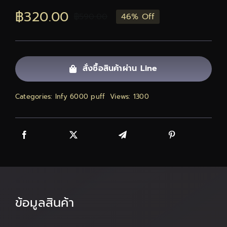
฿
320.00
ติดต่อเรา
฿
590.00
46% Off
Original
Current
price
price
สั่งซื้อสินค้า!
was:
is:
สั่งซื้อสินค้าผ่าน Line
฿590.00.
฿320.00.
Categories:
Infy 6000 puff
Views: 1300
ข้อมูลสินค้า