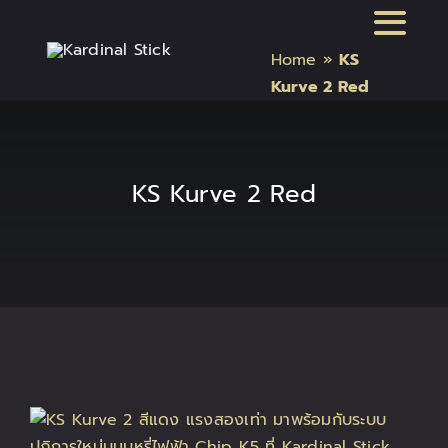
Skip
Toggl
to
Home
»
KS
content
Naviga
หน้าแรก
Kurve 2 Red
สินค้า Kardinal Stick
KS Kurve 2 Red
สินค้า Relx
สินค้า INFY
สินค้า บุหรี่ไฟฟ้า แบรนด์อื่น และอุปกรณ์
บทความบุหรี่ไฟฟ้า