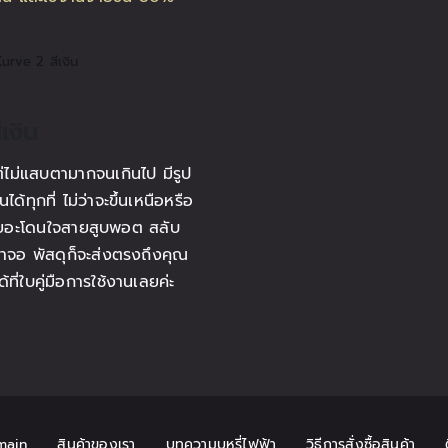
urve 2 สีเงิน
เงิน
ไม่แสบตามากจนเกินไป มีรูป
ทุกที่ ไม่ว่าจะขึ้นเหนือหรือ
ันเยอะโดนใจสายสูบพอต สลับ
้าจอ พัสดุก็จะส่งตรงถึงคุณ
ี่ใบคู่มือการใช้งานเลยค่ะ
main
สินค้าของเรา
บทความบุหรี่ไฟฟ้า
วิธีการสั่งซื้อสินค้า