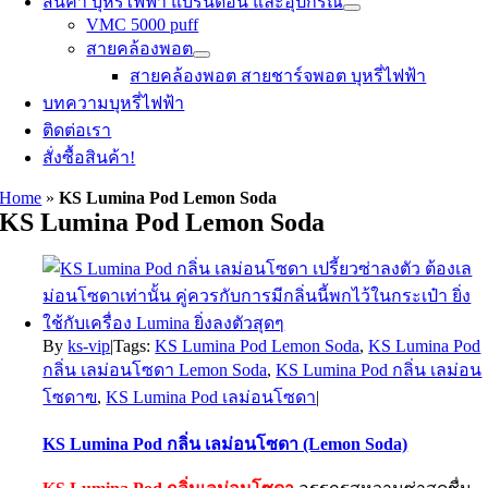
สินค้า บุหรี่ไฟฟ้า แบรนด์อื่น และอุปกรณ์
VMC 5000 puff
สายคล้องพอต
สายคล้องพอต สายชาร์จพอต บุหรี่ไฟฟ้า
บทความบุหรี่ไฟฟ้า
ติดต่อเรา
สั่งซื้อสินค้า!
Home
»
KS Lumina Pod Lemon Soda
KS Lumina Pod Lemon Soda
By
ks-vip
|
Tags:
KS Lumina Pod Lemon Soda
,
KS Lumina Pod
กลิ่น เลม่อนโซดา Lemon Soda
,
KS Lumina Pod กลิ่น เลม่อน
โซดาฃ
,
KS Lumina Pod เลม่อนโซดา
|
KS Lumina Pod กลิ่น เลม่อนโซดา (Lemon Soda)