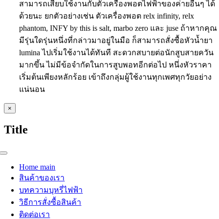
สามารถเสียบใช้งานกับตัวเครื่องพอตไฟฟ้าของค่ายอื่นๆ ได้
ด้วยนะ ยกตัวอย่างเช่น ตัวเครื่องพอต relx infinity, relx
phantom, INFY by this is salt, marbo zero และ juse ถ้าหากคุณ
มีรุ่นใดรุ่นหนึ่งที่กล่าวมาอยู่ในมือ ก็สามารถสั่งซื้อหัวน้ำยา
lumina ไปเริ่มใช้งานได้ทันที สะดวกสบายต่อนักสูบสายควัน
มากขึ้น ไม่มีข้อจำกัดในการสูบพอทอีกต่อไป หนึ่งหัวราคา
เริ่มต้นเพียงหลักร้อย เข้าถึงกลุ่มผู้ใช้งานทุกเพศทุกวัยอย่าง
แน่นอน
Close
×
product
quick
Title
view
Toggle
Navigation
Home main
สินค้าของเรา
บทความบุหรี่ไฟฟ้า
วิธีการสั่งซื้อสินค้า
ติดต่อเรา