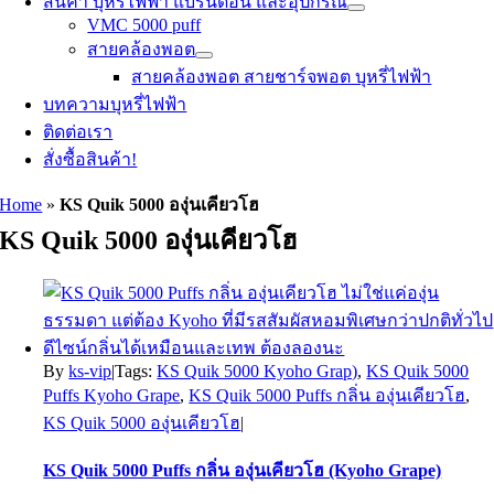
สินค้า บุหรี่ไฟฟ้า แบรนด์อื่น และอุปกรณ์
VMC 5000 puff
สายคล้องพอต
สายคล้องพอต สายชาร์จพอต บุหรี่ไฟฟ้า
บทความบุหรี่ไฟฟ้า
ติดต่อเรา
สั่งซื้อสินค้า!
Home
»
KS Quik 5000 องุ่นเคียวโฮ
KS Quik 5000 องุ่นเคียวโฮ
By
ks-vip
|
Tags:
KS Quik 5000 Kyoho Grap)
,
KS Quik 5000
Puffs Kyoho Grape
,
KS Quik 5000 Puffs กลิ่น องุ่นเคียวโฮ
,
KS Quik 5000 องุ่นเคียวโฮ
|
KS Quik 5000 Puffs กลิ่น องุ่นเคียวโฮ (Kyoho Grape)