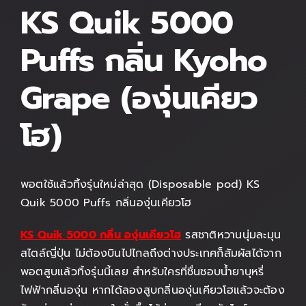
KS Quik 5000
Puffs
กลิ่น Kyoho
Grape (องุ่นเคียว
โฮ)
พอตใช้แล้วทิ้งรุ่นใหม่ล่าสุด (Disposable pod)
KS
Quik 5000 Puffs กลิ่นองุ่นเคียวโฮ
KS Quik 5000 กลิ่น องุ่นเคียวโฮ
รสชาติหวานนุ่มละมุน
สไตล์ญี่ปุ่น ไม่ต้องบินไปไกลถึงต่างประเทศก็สัมผัสได้จาก
พอตสูบแล้วทิ้งรุ่นนี้เลย สำหรับใครที่ชื่นชอบน้ำยาบุหรี่
ไฟฟ้ากลิ่นองุ่น หากได้ลองสูบกลิ่นองุ่นเคียวโฮแล้วจะต้อง