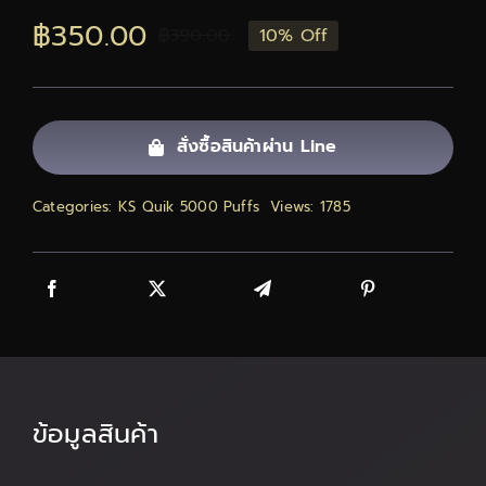
฿
350.00
ติดต่อเรา
฿
390.00
10% Off
Original
Current
price
price
สั่งซื้อสินค้า!
was:
is:
สั่งซื้อสินค้าผ่าน Line
฿390.00.
฿350.00.
Categories:
KS Quik 5000 Puffs
Views: 1785
ข้อมูลสินค้า