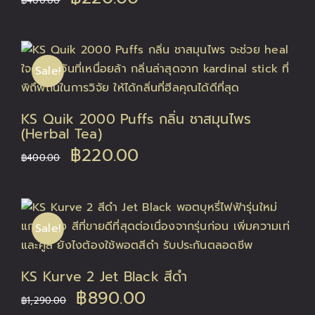
฿
400.00
price
price
was:
is:
Sale!
฿400.00.
฿220.00.
KS Quik 2000 Puffs กลิ่น ชาสมุนไพร
(Herbal Tea)
Original
Current
฿
220.00
฿
400.00
price
price
was:
is:
Sale!
฿400.00.
฿220.00.
KS Kurve 2 Jet Black สีดำ
Original
Current
฿
890.00
฿
1,290.00