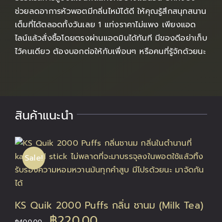
ช่วยลดอาการหัวพอตมีกลิ่นไหม้ได้ดี ให้คุณรู้สึกสนุกสนาน
เต็มที่ได้ตลอดทั้งวันเลย 1 แท่งราคาไม่แพง เพียงแอด
ไลน์แล้วสั่งซื้อโดยตรงผ่านแอดมินได้ทันที มีของดีอย่าเก็บ
ไว้คนเดียว ต้องบอกต่อให้กับเพื่อนๆ หรือคนที่รู้จักด้วยนะ
สินค้าแนะนำ
Sale!
KS Quik 2000 Puffs กลิ่น ชานม (Milk Tea)
Original
Current
฿
220.00