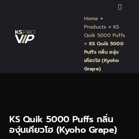
Skip
Toggl
to
Home
»
content
Naviga
หน้าแรก
Products
»
KS
Quik 5000 Puffs
»
KS Quik 5000
สินค้า Kardinal Stick
Puffs กลิ่น องุ่น
เคียวโฮ (Kyoho
สินค้า Relx
Grape)
สินค้า INFY
สินค้า บุหรี่ไฟฟ้า แบรนด์
KS Quik 5000 Puffs กลิ่น
องุ่นเคียวโฮ (Kyoho Grape)
บทความบุหรี่ไฟฟ้า