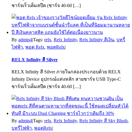
ชาร์จเร็วเต็มสปีด (ชาร์จ 40-60 […]
By
admin4
|
Tags:
relx
,
Relx Infinity
,
Relx Infinity สีเงิน
,
บุหรี่
ไฟฟ้า
,
พอต Relx
,
พอตRelx
|
RELX Infinity สี Silver
RELX Infinity สี Silver ภายในกล่องประกอบด้วย RELX
Infinity Device อุปกรณ์แท่งหลัก สายชาร์จ USB Type-C
ชาร์จเร็วเต็มสปีด (ชาร์จ 40-60 […]
By
admin4
|
Tags:
relx
,
Relx Infinity
,
Relx Infinity สี Sky Blush
,
บุหรี่ไฟฟ้า
,
พอตRelx
|