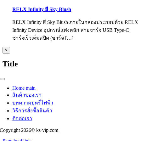
RELX Infinity สี Sky Blush
RELX Infinity สี Sky Blush ภายในกล่องประกอบด้วย RELX
Infinity Device อุปกรณ์แท่งหลัก สายชาร์จ USB Type-C
ชาร์จเร็วเต็มสปีด (ชาร์จ […]
Close
×
product
quick
Title
view
Toggle
Navigation
Home main
สินค้าของเรา
บทความบุหรี่ไฟฟ้า
วิธีการสั่งซื้อสินค้า
ติดต่อเรา
Copyright 2026© ks-vip.com
Page load link