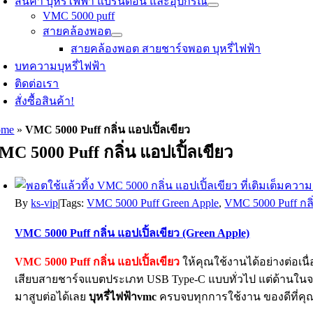
สินค้า บุหรี่ไฟฟ้า แบรนด์อื่น และอุปกรณ์
VMC 5000 puff
สายคล้องพอต
สายคล้องพอต สายชาร์จพอต บุหรี่ไฟฟ้า
บทความบุหรี่ไฟฟ้า
ติดต่อเรา
สั่งซื้อสินค้า!
ome
»
VMC 5000 Puff กลิ่น แอปเปิ้ลเขียว
MC 5000 Puff กลิ่น แอปเปิ้ลเขียว
By
ks-vip
|
Tags:
VMC 5000 Puff Green Apple
,
VMC 5000 Puff กลิ่
VMC 5000 Puff กลิ่น แอปเปิ้ลเขียว (Green Apple)
VMC 5000 Puff กลิ่น แอปเปิ้ลเขียว
ให้คุณใช้งานได้อย่างต่อเน
เสียบสายชาร์จแบตประเภท USB Type-C แบบทั่วไป แต่ด้านในจะ
มาสูบต่อได้เลย
บุหรี่ไฟฟ้าvmc
ครบจบทุกการใช้งาน ของดีที่คุณ