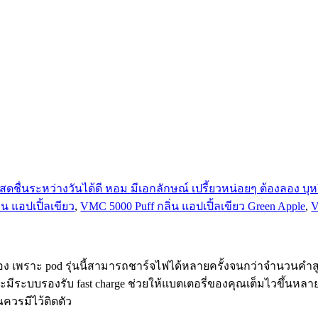
น แอปเปิ้ลเขียว
,
VMC 5000 Puff กลิ่น แอปเปิ้ลเขียว Green Apple
,
V
ื่อง เพราะ pod รุ่นนี้สามารถชาร์จไฟได้หลายครั้งจนกว่าจำนวนคำส
มีระบบรองรับ fast charge ช่วยให้แบตเตอรี่ของคุณเต็มไวขึ้นหล
ควรมีไว้ติดตัว