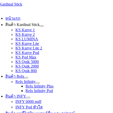
Skip
to
oggle
content
avigation
หน้าแรก
สินค้า Kardinal Stick
KS Kurve 1
KS Kurve 2
KS LUMINA
KS Kurve Lite
KS Kurve Lite 2
KS Kurve Pod
KS Pod Max
KS Quik 5000
KS Quik 2000
KS Quik 800
สินค้า Relx
Relx Infinity
Relx Infinity Plus
Relx Infinity Pod
สินค้า INFY
INFY 6000 puff
INFY Pod หัวใส