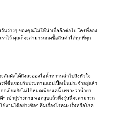
วันว่างๆ ของคุณไม่ให้น่าเบื่ออีกต่อไป ใครที่ลอง
นเราไว้ คุณก็จะสามารถกดซื้อสินค้าได้ทุกที่ทุก
ก็จะสัมผัสได้ถึงละอองไอน้ำหวานฉ่ำไปถึงหัวใจ
ที่ชื่นชอบรับประทานแอปเปิ้ลเป็นประจำอยู่แล้ว
ดเยี่ยมยังไม่ได้หมดเพียงแค่นี้ เพราะว่าน้ำยา
ีๆ เข้าสู่ร่างกาย พอตสูบแล้วทิ้งรุ่นนี้จะสามารถ
ใช้งานได้อย่างชิลๆ ลืมเรื่องโรคมะเร็งหรือโรค