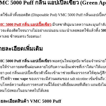
MC 5000 Puff กลิ่น แอปเปิ้ลเขียว (Green Ap
ตใช้แล้วทิ้งยอดฮิต (Disposable Pod) VMC 5000 Puff กลิ่นแอปเปิ้ลเ
C 5000 Puff กลิ่น แอปเปิ้ลเขียว
มีรสชาตินุ่มนวลหวานละมุนกำลังดี 
้วจะต้องติดใจจนวางไม่อย่างแน่นอน แนะนำเลยพอตใช้แล้วทิ้ง
50
ลาเลย ช้าหมดระวังอดนะ!
ายละเอียดเพิ่มเติม
C 5000 Puff กลิ่น แอปเปิ้ลเขียว
พอตรุ่นใหม่สุดปัง พร้อมจำหน่ายใ
วยให้ร่างกายสดชื่นผ่อนคลายไปกับความเย็นเฟรชที่เราใส่มาให้แบ
ำยา pod กลิ่นแอปเปิ้ลเขียวตัวนี้จะเข้ามาช่วยเพิ่มอรรถรสให้คุณรู
หรี่ไฟฟ้า
vmc vape
ของเราจะมีส่วนผสมของ salt nicotine เข้มข้นถึง 3
บโจทย์ความต้องการตรงส่วนนี้ได้อย่างดีเยี่ยมเลยทีเดียว แถมยังไ
งลมโป่งพองในอนาคตไปได้เลย
ยละเอียดสินค้า VMC 5000 Puff