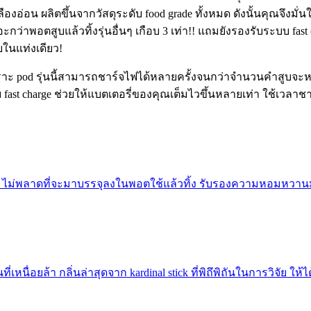
งอ่อน ผลิตขึ้นจากวัสดุระดับ food grade ทั้งหมด ดังนั้นคุณจึงม
เยอะกว่าพอตสูบแล้วทิ้งรุ่นอื่นๆ เกือบ 3 เท่า!! แถมยังรองรับระบบ fas
บในแท่งเดียว!
พราะ pod รุ่นนี้สามารถชาร์จไฟได้หลายครั้งจนกว่าจำนวนคำสูบจะห
ast charge ช่วยให้แบตเตอรี่ของคุณเต็มไวขึ้นหลายเท่า ใช้เวล