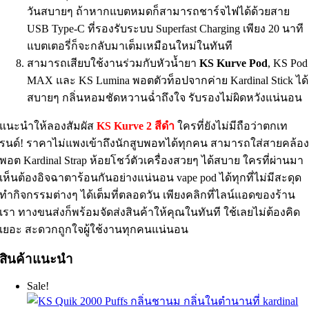
วันสบายๆ ถ้าหากแบตหมดก็สามารถชาร์จไฟได้ด้วยสาย
USB Type-C ที่รองรับระบบ Superfast Charging เพียง 20 นาที
แบตเตอรี่ก็จะกลับมาเต็มเหมือนใหม่ในทันที
สามารถเสียบใช้งานร่วมกับหัวน้ำยา
KS Kurve Pod
, KS Pod
MAX และ KS Lumina พอตตัวท็อปจากค่าย Kardinal Stick ได้
สบายๆ กลิ่นหอมชัดหวานฉ่ำถึงใจ รับรองไม่ผิดหวังแน่นอน
แนะนำให้ลองสัมผัส
KS Kurve 2 สีดำ
ใครที่ยังไม่มีถือว่าตกเท
รนด์! ราคาไม่แพงเข้าถึงนักสูบพอทได้ทุกคน สามารถใส่สายคล้อ
พอต Kardinal Strap ห้อยโชว์ตัวเครื่องสวยๆ ได้สบาย ใครที่ผ่านมา
เห็นต้องอิจฉาตาร้อนกันอย่างแน่นอน vape pod ได้ทุกที่ไม่มีสะดุด
ทำกิจกรรมต่างๆ ได้เต็มที่ตลอดวัน เพียงคลิกที่ไลน์แอดของร้าน
เรา ทางขนส่งก็พร้อมจัดส่งสินค้าให้คุณในทันที ใช้เลยไม่ต้องคิด
เยอะ สะดวกถูกใจผู้ใช้งานทุกคนแน่นอน
สินค้าแนะนำ
Sale!