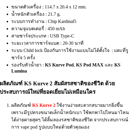
ขนาดตัวเครื่อง : 114.7 x 20.4 x 12 mm.
น้ำหนักตัวเครื่อง : 21.7 g.
ระบบการทำงาน : Chip Kardinal5
ความจุแบตเตอรี่ : 450 mAh
สายชาร์จประเภท : USB Type-C
ระยะเวลาการชาร์จแบต : 20-30 นาที
ระบบ Child lock ป้องกันการใช้งานแบบไม่ได้ตั้งใจ : แตะที่รู
ชาร์จ 5 ครั้ง
รองรับหัวน้ำยา :
KS Kurve Pod
,
KS Pod MAX
และ
KS
Lumina
ผลิตภัณฑ์ KS Kurve 2 สัมผัสรสชาติของชีวิต ด้วย
ประสบการณ์ใหม่ที่ยอดเยี่ยมไม่เหมือนใคร
ผลิตภัณฑ์
KS Kurve 2
ใช้งานง่ายสะดวกสบายมากยิ่งขึ้น
เพราะมีรูปทรงขนาดเล็กน้ำหนักเบา ใช้พกพาไปไหนมาไหน
ได้ง่ายดายสุดๆ ได้ลิ้มลองรสชาติของชีวิต จากประสบการณ์
การ vape pod รูปแบบใหม่ด้วยตัวคุณเอง