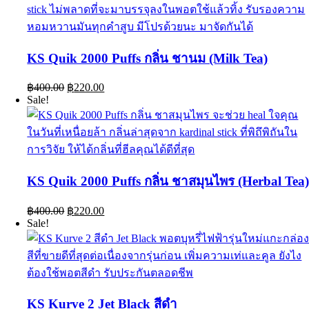
KS Quik 2000 Puffs กลิ่น ชานม (Milk Tea)
Original
Current
฿
400.00
฿
220.00
price
price
Sale!
was:
is:
฿400.00.
฿220.00.
KS Quik 2000 Puffs กลิ่น ชาสมุนไพร (Herbal Tea
Original
Current
฿
400.00
฿
220.00
price
price
Sale!
was:
is:
฿400.00.
฿220.00.
KS Kurve 2 Jet Black สีดำ