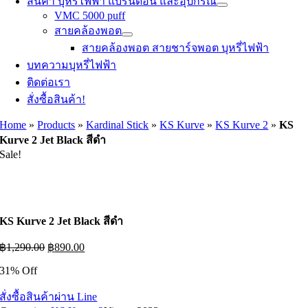
สินค้า บุหรี่ไฟฟ้า แบรนด์อื่น และอุปกรณ์
VMC 5000 puff
สายคล้องพอต
สายคล้องพอต สายชาร์จพอต บุหรี่ไฟฟ้า
บทความบุหรี่ไฟฟ้า
ติดต่อเรา
สั่งซื้อสินค้า!
Home
»
Products
»
Kardinal Stick
»
KS Kurve
»
KS Kurve 2
»
KS
Kurve 2 Jet Black สีดำ
Sale!
KS Kurve 2 Jet Black สีดำ
Original
Current
฿
1,290.00
฿
890.00
price
price
31% Off
was:
is:
฿1,290.00.
฿890.00.
สั่งซื้อสินค้าผ่าน Line