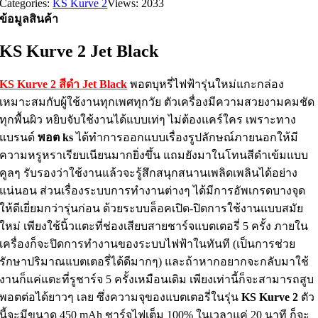
Categories:
KS Kurve 2
Views: 2033
ข้อมูลสินค้า
KS Kurve 2 Jet Black
KS Kurve 2 สีดำ Jet Black
พอตบุหรี่ไฟฟ้ารุ่นใหม่แกะกล่อง
เหมาะสมกับผู้ใช้งานทุกเพศทุกวัย ตัวเครื่องมีความสวยงามคมชัด
ทุกพื้นผิว หยิบจับใช้งานได้แบบเท่ๆ ไม่ต้องแคร์ใคร เพราะทาง
แบรนด์
พอต ks
ได้ทำการออกแบบเรื่องรูปลักษณ์ภายนอกให้มี
ความหรูหราเรียบเนียนมากยิ่งขึ้น แถมยังมาในโทนสีดำเข้มแบบ
คูลๆ รับรองว่าใช้งานแล้วจะรู้สึกสนุกสนานเพลิดเพลินได้อย่าง
แน่นอน ส่วนเรื่องระบบการทำงานต่างๆ ได้มีการอัพเกรดบางจุด
ให้ดีเยี่ยมกว่ารุ่นก่อน ด้วยระบบล็อคเปิด-ปิดการใช้งานแบบสมัย
ใหม่ เพียงใช้นิ้วแตะที่ช่องเสียบสายชาร์จแบตเตอรี่ 5 ครั้ง ภายใน
เครื่องก็จะปิดการทำงานของระบบไฟฟ้าในทันที (เป็นการช่วย
รักษาปริมาณแบตเตอรี่ได้ดีมากๆ) และถ้าหากอยากจะกลับมาใช้
งานก็แค่แตะที่รูชาร์จ 5 ครั้งเหมือนเดิม เพียงเท่านี้ก็จะสามารถสูบ
พอตต่อได้ยาวๆ เลย ซึ่งความจุของแบตเตอรี่ในรุ่น
KS Kurve 2
ตัว
นี้จะมีขนาด 450 mAh ชาร์จไฟเต็ม 100% ในเวลาแค่ 20 นาที ก็จะ