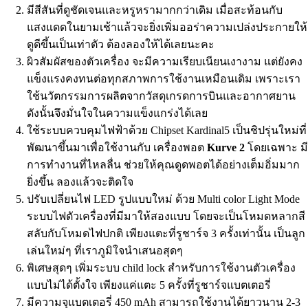
มีสีสันที่ดูชัดเจนและหรูหรามากกว่าเดิม เมื่อสะท้อนกับ
แสงแดดในยามเช้าแล้วจะยิ่งเพิ่มออร่าความเปล่งประกายให้
ดูดีขึ้นเป็นเท่าตัว ต้องลองให้ได้เลยนะคะ
ผิวสัมผัสของตัวเครื่อง จะมีความเรียบเนียนเงางาม แต่ยังคง
แข็งแรงคงทนต่อทุกสภาพการใช้งานเหมือนเดิม เพราะเรา
ใช้นวัตกรรมการผลิตจากวัสดุเกรดการบินและอากาศยาน
ดังนั้นจึงมั่นใจในความแข็งแกร่งได้เลย
ใช้ระบบควบคุมไฟฟ้าด้วย Chipset Kardinal5 เป็นชิปรุ่นใหม่ที่
พัฒนาขึ้นมาเพื่อใช้งานกับ เครื่องพอต
Kurve 2
โดยเฉพาะ ม
การทำงานที่ไหลลื่น ช่วยให้คุณดูดพอตได้อย่างเต็มอิ่มมาก
ยิ่งขึ้น ลองแล้วจะติดใจ
ปรับเปลี่ยนไฟ LED รูปแบบใหม่ ด้วย Multi color Light Mode
ระบบไฟตัวเครื่องที่มีมาให้สองแบบ โดยจะเป็นโหมดหลากสี
สลับกับโหมดไฟปกติ เพียงแตะที่รูชาร์จ 3 ครั้งเท่านั้น เป็นลูก
เล่นใหม่ๆ ที่เราภูมิใจนำเสนอสุดๆ
พิเศษสุดๆ เพิ่มระบบ child lock สำหรับการใช้งานตัวเครื่อง
แบบไม่ได้ตั้งใจ เพียงแค่แตะ 5 ครั้งที่รูชาร์จแบตเตอรี่
มีความจุแบตเตอรี่ 450 mAh สามารถใช้งานได้ยาวนาน 2-3