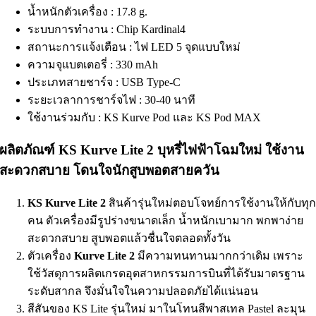
น้ำหนักตัวเครื่อง : 17.8 g.
ระบบการทำงาน : Chip Kardinal4
สถานะการแจ้งเตือน : ไฟ LED 5 จุดแบบใหม่
ความจุแบตเตอรี่ : 330 mAh
ประเภทสายชาร์จ : USB Type-C
ระยะเวลาการชาร์จไฟ : 30-40 นาที
ใช้งานร่วมกับ : KS Kurve Pod และ KS Pod MAX
ผลิตภัณฑ์ KS Kurve Lite 2 บุหรี่ไฟฟ้าโฉมใหม่ ใช้งาน
สะดวกสบาย โดนใจนักสูบพอตสายควัน
KS Kurve Lite 2
สินค้ารุ่นใหม่ตอบโจทย์การใช้งานให้กับทุ
คน ตัวเครื่องมีรูปร่างขนาดเล็ก น้ำหนักเบามาก พกพาง่าย
สะดวกสบาย สูบพอตแล้วชื่นใจตลอดทั้งวัน
ตัวเครื่อง
Kurve Lite 2
มีความทนทานมากกว่าเดิม เพราะ
ใช้วัสดุการผลิตเกรดอุตสาหกรรมการบินที่ได้รับมาตรฐาน
ระดับสากล จึงมั่นใจในความปลอดภัยได้แน่นอน
สีสันของ KS Lite รุ่นใหม่ มาในโทนสีพาสเทล Pastel ละมุน