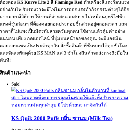
ต้องลอง
KS Kurve Lite 2 สี Flamingo Red
ตัวเครื่องสีแดงร้อนแรง
อย่างกับไฟ รับรองว่าจะมีไฟในการออกแรงทำกิจกรรมต่างๆได้อีก
มากมาย มีวิธีการใช้งานที่ง่ายสะดวกสบาย ไม่เหมือนบุหรี่ไฟฟ้า
แทงค์รุ่นก่อนๆ ที่ต้องคอยถอดประกอบชิ้นส่วนอยู่ตลอดเวลา แถม
ราคาก็ไม่แพงเป็นมิตรกับสายควันทุกคน ใช้งานแล้วคุ้มค่าอย่าง
แน่นอน เพียง กดแอดไลน์ ที่ปุ่มบนหน้าจอของคุณ จะมีแอดมิน
คอยตอบแชทเป็นประจำทุกวัน สั่งซื้อสินค้าที่ชื่นชอบได้ทุกชั่วโมง
และจัดส่งพัสดุด้วย KS MAN แค่ 3 ชั่วโมงสินค้าจะส่งตรงถึงมือใน
ทันที!
สินค้าแนะนำ
Sale!
KS Quik 2000 Puffs กลิ่น ชานม (Milk Tea)
Original
Current