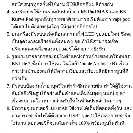
สดใส สนุกทุกครั้งที่ใช้งาน มีให้เลือกถึง 5 สีด้วยกัน
รองรับการใช้งานร่วมกับหัวน้ำยา
KS Pod MAX
และ
KS
Kurve Pod
ทุกกลิ่นทุกรสชาติ สามารถเริ่มต้นการ vape pod
ได้เลย ไม่ต้องกดปุ่มใดๆ ให้ยุ่งยากอีกต่อไป
บนเครื่องมีระบบแจ้งเตือนสถานะไฟ LED รูปแบบใหม่ ซึ่งจะ
เป็นจุดวงกลมเรียงกันทั้งหมด 5 จุด ทำให้สามารถเช็ค
ปริมาณคงเหลือของแบตเตอรี่ได้ง่ายมากยิ่งขึ้น
รูลมระบายอากาศจะอยู่ในตำแหน่งด้านข้างของเครื่องพอต
KS Lite 2
ซึ่งมีการใช้เทคโนโลยี Double Air Inlet ปรับเรื่อง
การนำเข้าของลมให้มีความเงียบและมีประสิทธิการสูบที่ดี
กว่าเดิม
มีระบบป้องกันน้ำยาบุหรี่ไฟฟ้ารั่วซึมหลายชั้น ทำให้ผู้ใช้งาน
สัมผัสถึงฟีลสูบได้อย่างเต็มคำและเต็มอิ่มสุดๆ หมดปัญหา
เรื่องรบกวนใจ เหมาะสำหรับใช้ในชีวิตประจำวันมากๆ
มีความจุแบตเตอรี่ 330 mAh ใช้งานได้เต็มที่ตลอดทั้งวัน และ
สามารถชาร์จไฟได้ด้วยสาย USB Type-C ใช้เวลาการชาร์จ
ไม่นาน แบตเตอรี่ก็จะกลับมาเต็ม 100% พร้อมสูบในทันที