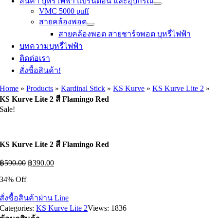
สินค้า บุหรี่ไฟฟ้า แบรนด์อื่น และอุปกรณ์
VMC 5000 puff
สายคล้องพอต
สายคล้องพอต สายชาร์จพอต บุหรี่ไฟฟ้า
บทความบุหรี่ไฟฟ้า
ติดต่อเรา
สั่งซื้อสินค้า!
Home
»
Products
»
Kardinal Stick
»
KS Kurve
»
KS Kurve Lite 2
»
KS Kurve Lite 2 สี Flamingo Red
Sale!
KS Kurve Lite 2 สี Flamingo Red
Original
Current
฿
590.00
฿
390.00
price
price
34% Off
was:
is:
฿590.00.
฿390.00.
สั่งซื้อสินค้าผ่าน Line
Categories:
KS Kurve Lite 2
Views: 1836