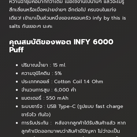
หวานฉ่ำชุ่มคอมากกว่าเดิม เมื่อใช้งานไปนานๆ แล้วจะไม่รู้
สึกเลี่ยนหรือเบื่อหน่ายง่ายๆ อีกต่อไป ครบจบในแท่ง
เดียว! เข้ามาเป็นส่วนหนึ่งของครอบครัว infy by this is
salts กันเยอะๆ นะคะ
คุณสมบัติของพอต INFY 6000
Puff
ปริมาณน้ำยา : 15 ml.
ความจุนิโคติน : 5%
ประเภทคอยล์ : Cotton Coil 1.4 Ohm
จำนวนการสูบ : 6,000 คำ
แบตเตอรี่ : 550 mAh
ระบบชาร์จ : USB Type-C (รูปแบบ fast charge
ชาร์จไว ทันใจ)
การรับประกัน : หลังจากลูกค้าได้รับสินค้าแล้ว หาก
ลูกค้าเปิดออกมาพบว่าสินค้ามีปัญหา ไม่ว่าจะเป็น