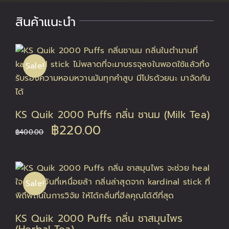
สินค้าแนะนำ
Sale!
KS Quik 2000 Puffs กลิ่น ชานม (Milk Tea)
Original
Current
฿
220.00
฿
400.00
price
price
was:
is:
Sale!
฿400.00.
฿220.00.
KS Quik 2000 Puffs กลิ่น ชาสมุนไพร