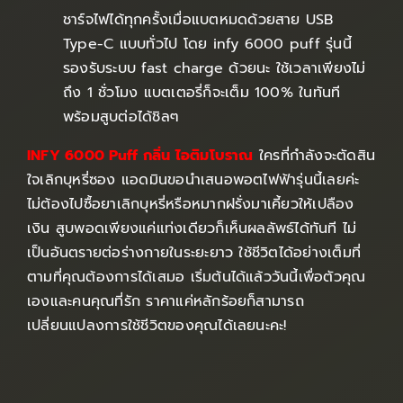
ชาร์จไฟได้ทุกครั้งเมื่อแบตหมดด้วยสาย USB
Type-C แบบทั่วไป โดย infy 6000 puff รุ่นนี้
รองรับระบบ fast charge ด้วยนะ ใช้เวลาเพียงไม่
ถึง 1 ชั่วโมง แบตเตอรี่ก็จะเต็ม 100% ในทันที
พร้อมสูบต่อได้ชิลๆ
INFY 6000 Puff กลิ่น
ไอติมโบราณ
ใครที่กำลังจะตัดสิน
ใจเลิกบุหรี่ซอง แอดมินขอนำเสนอพอตไฟฟ้ารุ่นนี้เลยค่ะ
ไม่ต้องไปซื้อยาเลิกบุหรี่หรือหมากฝรั่งมาเคี้ยวให้เปลือง
เงิน สูบพอดเพียงแค่แท่งเดียวก็เห็นผลลัพธ์ได้ทันที ไม่
เป็นอันตรายต่อร่างกายในระยะยาว ใช้ชีวิตได้อย่างเต็มที่
ตามที่คุณต้องการได้เสมอ เริ่มต้นได้แล้ววันนี้เพื่อตัวคุณ
เองและคนคุณที่รัก ราคาแค่หลักร้อยก็สามารถ
เปลี่ยนแปลงการใช้ชีวิตของคุณได้เลยนะคะ!