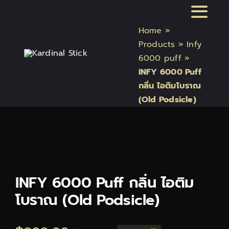
Skip
Toggl
to
Home
»
content
Naviga
หน้าแรก
Products
»
Infy
6000 puff
»
INFY 6000 Puff
สินค้า Kardinal Stick
กลิ่น ไอติมโบราณ
(Old Podsicle)
สินค้า Relx
สินค้า INFY
สินค้า บุหรี่ไฟฟ้า แบรนด์
INFY 6000 Puff กลิ่น ไอติม
โบราณ (Old Podsicle)
บทความบุหรี่ไฟฟ้า