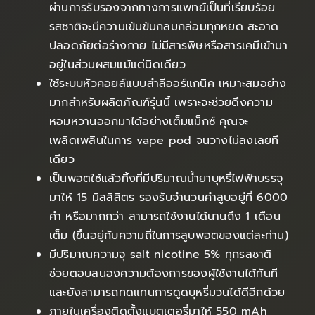
ผ่านการรับรองจากทางการแพทย์เป็นที่เรียบร้อย
รสชาติจะมีความเข้มข้นกลมกล่อมทุกหยด สะอาด
ปลอดภัยต่อร่างกาย ไม่มีสารพิษหรือสารเคมีเข้ามา
อยู่ในส่วนผสมแม้แต่นิดเดียว
ใช้ระบบหัวคอยล์แบบสำลีออร์แกนิค เหมาะสมอย่าง
มากสำหรับผลิตภัณฑ์รุ่นนี้ เพราะจะช่วยดึงความ
หอมหวานออกมาได้อย่างเต็มแม็กซ์ คุณจะ
เพลิดเพลินในการ vape pod จนวางไม่ลงเลยที
เดียว
เป็นพอตใช้แล้วทิ้งที่มีปริมาณน้ำยาบุหรี่ไฟฟ้าบรรจุ
มาให้ 15 มิลลิลิตร รองรับจำนวนคำสูบอยู่ที่ 6000
คำ หรือมากกว่า สามารถใช้งานได้นานถึง 1 เดือน
เต็ม (ขึ้นอยู่กับความถี่ในการสูบพอตของแต่ละท่าน)
มีปริมาณความจุ salt nicotine 5% ทุกรสชาติ
ช่วยตอบสนองความต้องการของผู้ใช้งานได้ทันที
และยังสามารถทดแทนการดูดบุหรี่มวนได้ดีอีกด้วย
ภายในเครื่องติดตั้งแบตเตอรี่มาให้ 550 mAh