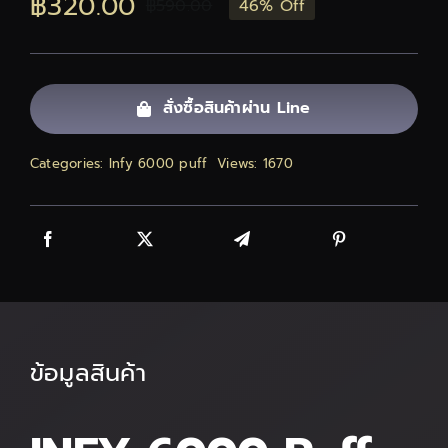
฿
320.00
฿
590.00
46% Off
Original
Current
ติดต่อเรา
price
price
สั่งซื้อสินค้า!
was:
is:
สั่งซื้อสินค้าผ่าน Line
฿590.00.
฿320.00.
Categories:
Infy 6000 puff
Views: 1670
ข้อมูลสินค้า