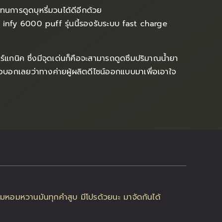
การดูดบุหรี่มวนได้ดีอีกด้วย
 infy 6000 puff รุ่นนี้รองรับระบบ fast charge
์แกนิค ซึ่งมีจุดเด่นก็คือจะสามารถดูดซึมปริมาณน้ำยา
งขอบอกเลยว่าทางค่ายผู้ผลิตดีไซน์ออกแบบมาเพื่อเอาใจ