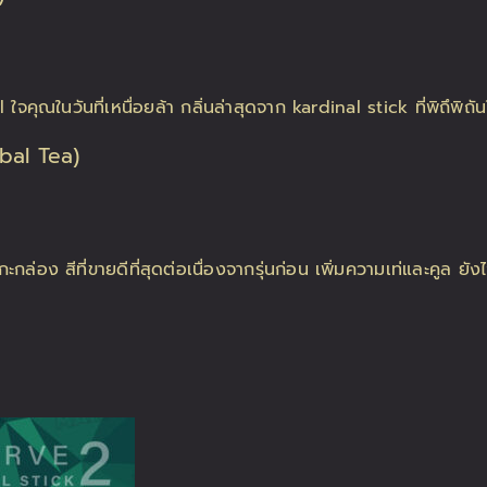
bal Tea)