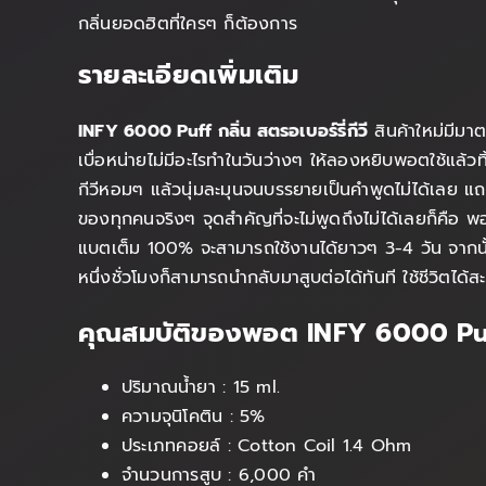
กลิ่นยอดฮิตที่ใครๆ ก็ต้องการ
รายละเอียดเพิ่มเติม
INFY 6000 Puff กลิ่น สตรอเบอร์รี่กีวี
สินค้าใหม่มีมา
เบื่อหน่ายไม่มีอะไรทำในวันว่างๆ ให้ลองหยิบพอตใช้แล้วท
กีวีหอมๆ แล้วนุ่มละมุนจนบรรยายเป็นคำพูดไม่ได้เลย แถม
ของทุกคนจริงๆ จุดสำคัญที่จะไม่พูดถึงไม่ได้เลยก็คือ 
แบตเต็ม 100% จะสามารถใช้งานได้ยาวๆ 3-4 วัน จากนั้นค
หนึ่งชั่วโมงก็สามารถนำกลับมาสูบต่อได้ทันที ใช้ชีวิต
คุณสมบัติของพอต INFY 6000 Pu
ปริมาณน้ำยา : 15 ml.
ความจุนิโคติน : 5%
ประเภทคอยล์ : Cotton Coil 1.4 Ohm
จำนวนการสูบ : 6,000 คำ