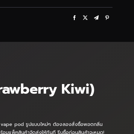
Strawberry Kiwi)
์ vape pod รูปแบบใหม่ๆ ต้องลองสั่งซื้อพอตกลิ่น
มแพ็คสินค้าจัดส่งให้ทันที รีบซื้อก่อนสินค้าจะหมด!