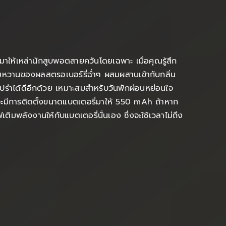
มาให้เหล่านักสูบพอตสายควันโดยเฉพาะ เมื่อคุณรู้สึก
สนหอมหวานของผลสตรอเบอร์รี่ฉ่ำๆ ผสมผสานเข้ากับกลิ่น
เปร่าได้ดีอีกด้วย เหมาะสมสำหรับวันพักผ่อนหย่อนใจ
องจะมีการติดตั้งขนาดแบตเตอรี่มาให้ 550 mAh ถ้าหาก
มพลังงานให้กับแบตเตอรี่นั่นเอง ซึ่งจะใช้เวลาไม่ถึง