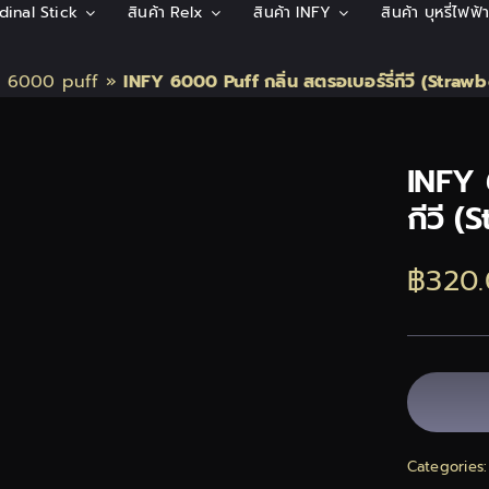
rdinal Stick
สินค้า Relx
สินค้า INFY
สินค้า บุหรี่ไฟฟ
y 6000 puff
»
INFY 6000 Puff กลิ่น สตรอเบอร์รี่กีวี (Straw
INFY 
กีวี 
฿
320
Categories