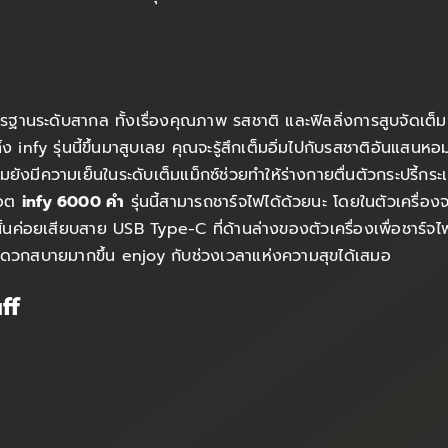
ตรฐานระดับสากล ทั้งเรื่องคุณภาพ รสชาติ และฟิลลิ่งการสูบจัดเต็ม
ิ้ง infy รุ่นนี้ขึ้นมาสูบเลย คุณจะรู้สึกเต็มอิ่มไปกับรสชาติอันแ
ยังมีความเย็นในระดับเต็มแม็กซ์ช่วยทำให้ร่างกายตื่นตัวกระปรี้กระ
พอต
infy 6000 คำ
รุ่นนี้สามารถชาร์จไฟได้ด้วยนะ โดยในตัวเครื่
่อยเสียบสาย USB Type-C ที่ด้านล่างของตัวเครื่องเพื่อชาร์จไฟเติ
ได้สะดวกสบายมากขึ้น enjoy กับช่วงเวลาแห่งความสุขได้เสมอ
ff