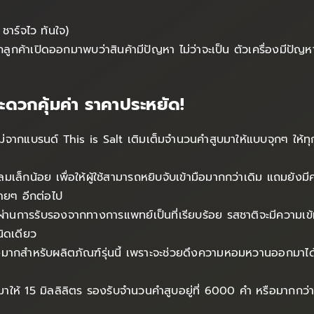
าร์จไว ทันใจ)
กลูกค้าเปิดออกมาพบว่าสินค้ามีปัญหา ไม่ว่าจะเป็น ตัวเครื่องมีปั
ดวกคุ้มค่า ราคาประหยัด!
ม่จากแบรนด์ This is Salt เติมเต็มจำนวนคำสูบมาให้แบบจุกๆ ให้ทุ
ลมเล็กน้อย เพื่อให้ผู้ใช้สามารถหยิบจับเข้ามือมากกว่าเดิม แถมย
ายๆ อีกต่อไป
 ผ่านการรับรองจากทางการแพทย์เป็นที่เรียบร้อย รสชาติจะมีควา
นิดเดียว
งมากสำหรับผลิตภัณฑ์รุ่นนี้ เพราะจะช่วยดึงความหอมหวานออกมาไ
จุมาให้ 15 มิลลิลิตร รองรับจำนวนคำสูบอยู่ที่ 6000 คำ หรือมากกว่า