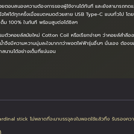
่วยตอบสนองความต้องการของผู้ใช้งานได้ทันที และยังสามารถทดแทน
ร์จไฟได้ทุกครั้งเมื่อแบตหมดด้วยสาย USB Type-C แบบทั่วไป โดย
จะเต็ม 100% ในทันที พร้อมสูบต่อได้ชิลๆ
รมตัวคอยล์สมัยใหม่ Cotton Coil หรือเรียกง่ายๆ ว่าคอยล์สำลีออร
งไอน้ำจึงมีความหวานนุ่มละใจมากกว่าพอตไฟฟ้ารุ่นอื่นๆ นั่นเอง ต้อ
ุกสนานได้อย่างเต็มที่แน่นอน
)