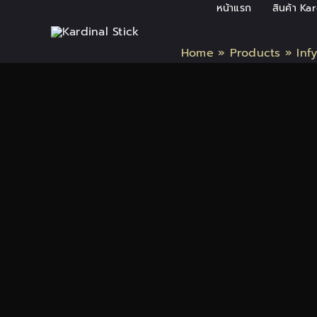
Skip
หน้าแรก
สินค้า Ka
to
content
Home
»
Products
»
Inf