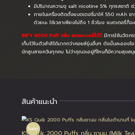
มีปริมาณความจุ salt nicotine 5% ทุกรสชาติ ช
ภายในเครื่องติดตั้งแบตเตอรี่มาให้ 550 mAh ชา
ด้วยนะ ใช้เวลาเพียงไม่ถึง 1 ชั่วโมง แบตเตอรี่ก็
INFY 6000 Puff กลิ่น สตรอเบอร์รี่กีวี
มีการใช้นวัตกร
เก็บไว้ในตัวสำลีได้มากกว่าคอยล์รุ่นอื่นๆ ดังนั้นละออ
นักสูบสายควันทุกคน ไม่ว่าคุณจะอยู่ที่ไหนก็มีความสุขสน
สินค้าแนะนำ
Sale!
KS Quik 2000 Puffs กลิ่น ชานม (Milk Tea