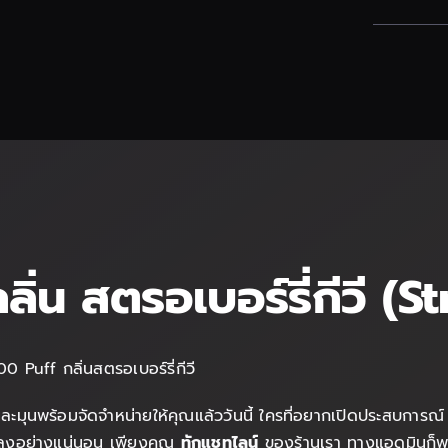
่น สตรอเบอร์รี่กีวี (
Puff กลิ่นสตรอเบอร์รี่กีวี
ละมุนพร้อมจัดจำหน่ายให้คุณแล้ววันนี้ ใครที่อยากเปิดประสบการณ
ไม่ลงอย่างแน่นอน เพียงคุณ
ทักแชทไลน์
ของร้านเรา ทางแอดมินก็พร้อ