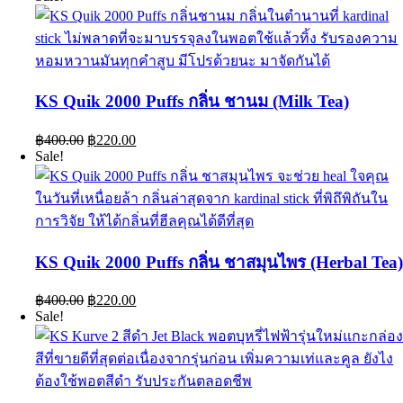
KS Quik 2000 Puffs กลิ่น ชานม (Milk Tea)
Original
Current
฿
400.00
฿
220.00
price
price
Sale!
was:
is:
฿400.00.
฿220.00.
KS Quik 2000 Puffs กลิ่น ชาสมุนไพร (Herbal Tea
Original
Current
฿
400.00
฿
220.00
price
price
Sale!
was:
is:
฿400.00.
฿220.00.