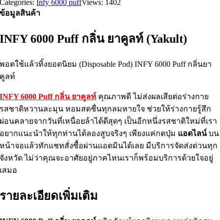
Categories:
Infy 6000 puff
Views: 1402
ข้อมูลสินค้า
INFY 6000 Puff กลิ่น ยาคูลท์ (Yakult)
พอตใช้แล้วทิ้งยอดนิยม (Disposable Pod) INFY 6000 Puff กลิ่นยา
คูลท์
INFY 6000 Puff กลิ่น ยาคูลท์
คุณภาพดี ไม่ส่งผลเสียต่อร่างกาย
รสชาติหวานละมุน หอมสดชื่นทุกลมหายใจ ช่วยให้ร่างกายรู้สึก
ผ่อนคลายจากวันที่เหนื่อยล้าได้ดีสุดๆ เป็นอีกหนึ่งรสชาติใหม่ที่เรา
อยากแนะนำให้ทุกท่านได้ลองสูบจริงๆ เพียงแค่กดปุ่ม
แอดไลน์
บน
หน้าจอแล้วทักแชทสั่งซื้อผ่านแอดมินได้เลย มีบริการจัดส่งด่วนทุก
จังหวัด ไม่ว่าคุณจะอาศัยอยู่ภาคไหนเราก็พร้อมบริการด้วยใจอยู่
เสมอ
รายละเอียดเพิ่มเติม