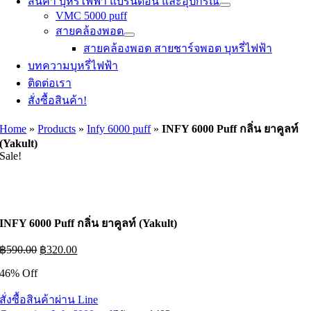
สินค้า บุหรี่ไฟฟ้า แบรนด์อื่น และอุปกรณ์
VMC 5000 puff
สายคล้องพอต
สายคล้องพอต สายชาร์จพอต บุหรี่ไฟฟ้า
บทความบุหรี่ไฟฟ้า
ติดต่อเรา
สั่งซื้อสินค้า!
Home
»
Products
»
Infy 6000 puff
»
INFY 6000 Puff กลิ่น ยาคูลท์
(Yakult)
Sale!
INFY 6000 Puff กลิ่น ยาคูลท์ (Yakult)
Original
Current
฿
590.00
฿
320.00
price
price
46% Off
was:
is:
฿590.00.
฿320.00.
สั่งซื้อสินค้าผ่าน Line