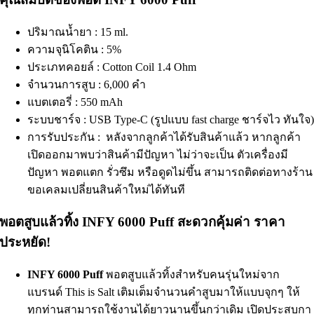
ปริมาณน้ำยา : 15 ml.
ความจุนิโคติน : 5%
ประเภทคอยล์ : Cotton Coil 1.4 Ohm
จำนวนการสูบ : 6,000 คำ
แบตเตอรี่ : 550 mAh
ระบบชาร์จ : USB Type-C (รูปแบบ fast charge ชาร์จไว ทันใจ
การรับประกัน : หลังจากลูกค้าได้รับสินค้าแล้ว หากลูกค้า
เปิดออกมาพบว่าสินค้ามีปัญหา ไม่ว่าจะเป็น ตัวเครื่องมี
ปัญหา พอตแตก รั่วซึม หรือดูดไม่ขึ้น สามารถติดต่อทางร้าน
ขอเคลมเปลี่ยนสินค้าใหม่ได้ทันที
พอตสูบแล้วทิ้ง INFY 6000 Puff สะดวกคุ้มค่า ราคา
ประหยัด!
INFY 6000 Puff
พอตสูบแล้วทิ้งสำหรับคนรุ่นใหม่จาก
แบรนด์ This is Salt เติมเต็มจำนวนคำสูบมาให้แบบจุกๆ ให้
ทุกท่านสามารถใช้งานได้ยาวนานขึ้นกว่าเดิม เปิดประสบกา