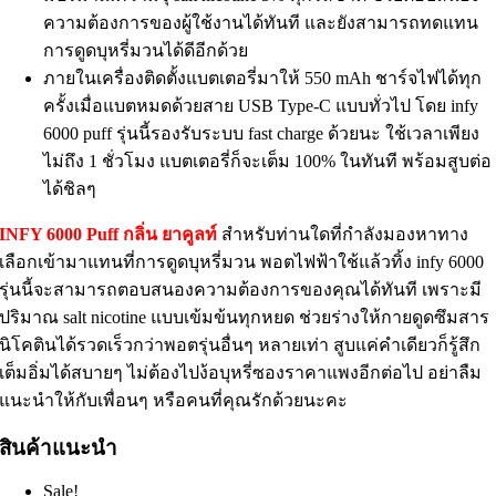
ความต้องการของผู้ใช้งานได้ทันที และยังสามารถทดแทน
การดูดบุหรี่มวนได้ดีอีกด้วย
ภายในเครื่องติดตั้งแบตเตอรี่มาให้ 550 mAh ชาร์จไฟได้ทุก
ครั้งเมื่อแบตหมดด้วยสาย USB Type-C แบบทั่วไป โดย infy
6000 puff รุ่นนี้รองรับระบบ fast charge ด้วยนะ ใช้เวลาเพียง
ไม่ถึง 1 ชั่วโมง แบตเตอรี่ก็จะเต็ม 100% ในทันที พร้อมสูบต่อ
ได้ชิลๆ
INFY 6000 Puff กลิ่น ยาคูลท์
สำหรับท่านใดที่กำลังมองหาทาง
เลือกเข้ามาแทนที่การดูดบุหรี่มวน พอตไฟฟ้าใช้แล้วทิ้ง infy 6000
รุ่นนี้จะสามารถตอบสนองความต้องการของคุณได้ทันที เพราะมี
ปริมาณ salt nicotine แบบเข้มข้นทุกหยด ช่วยร่างให้กายดูดซึมสาร
นิโคตินได้รวดเร็วกว่าพอตรุ่นอื่นๆ หลายเท่า สูบแค่คำเดียวก็รู้สึก
เต็มอิ่มได้สบายๆ ไม่ต้องไปง้อบุหรี่ซองราคาแพงอีกต่อไป อย่าลืม
แนะนำให้กับเพื่อนๆ หรือคนที่คุณรักด้วยนะคะ
สินค้าแนะนำ
Sale!