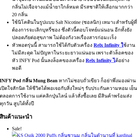
กลิ่นไม่เจือจางแม้น้ำยาใกล้หมด
มีรสชาติให้เลือกมากกว่า
20 กลิ่น
ใช้นิโคตินในรูปแบบ Salt Nicotine (ซอลนิก)
เหมาะสำหรับผู้ที
ต้องการจะเลิกบุหรี่ซอง ซึ่งตัวนี้ตอบโจทย์แน่นอน อีกทั้งยัง
ปลอดภัยต่อสุขภาพ ไม่ต้องกังวลเรื่องสารก่อมะเร็ง
หัวพอตรุ่นนี้ สามารถใช้ได้กับตัวเครื่อง
Relx Infinity ใ
ช้งาน
ไม่มีสะดุด ไม่ปัญหาในระยะยาวแน่นอน เพราะตัวล็อคของ
หัว
INFY Pod นั้นลงล็อคของเครื่อง
Relx Infinity ไ
ด้อย่าง
พอดี
INFY Pod กลิ่น Mung Bean
หากไม่ชอบถั่วเขียว ก็อย่าพึ่งมองผ่าน
เปิดใจสักนิด ให้ชีวิตได้พอเจอกับสิ่งใหม่ๆ รับประกันความหอม เย็
ตลอดการใช้งาน แค่คลิกปุ่นไลน์ แล้วสั่งซื้อเลย มีสินค้าพร้อมส่ง
ทุกวัน สูบได้ทั้งปี
สินค้าแนะนำ
Sale!