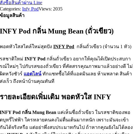
สั่งซื้อสินค้าผ่าน Line
Categories:
Infy Pod
Views: 2035
ข้อมูลสินค้า
INFY Pod กลิ่น Mung Bean (ถั่วเขียว)
พอตหัวใสสไตล์ใหม่สุดปัง
INFY Pod
กลิ่นถั่วเขียว (จำนวน 1 หัว)
รสชาติใหม่
INFY Pod
กลิ่นถั่วเขียว อยากให้คุณได้เปิดประสบกา
รณ์ใหม่ๆ ไปกับรสของถั่วเขียว ที่คัดสรรคุณภาพมาแล้วอย่างดี ไม่
ผิดหวังชัวร์
แอดไลน์
ทักแชทซื้อได้ที่แอดมินเลย ห้ามพลาด สินค้า
ส่งเร็ว ถึงหน้าบ้านคุณทันที
รายละเอียดเพิ่มเติม พอตหัวใส INFY
INFY Pod กลิ่น Mung Bean
แค่เห็นชื่อถั่วเขียว ในรสชาติของพอ
ตบุหรี่ไฟฟ้า ใครหลายคนคงไม่ตื่นเต้นมากหนัก เพราะมันจะเข้า
กันได้จริงหรือ แต่อย่าพึ่งสบประมาทกันไป ถ้าหากคุณยังไม่ได้ลอง