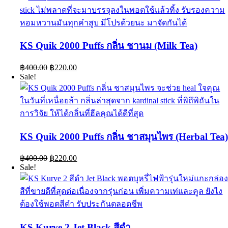
KS Quik 2000 Puffs กลิ่น ชานม (Milk Tea)
Original
Current
฿
400.00
฿
220.00
price
price
Sale!
was:
is:
฿400.00.
฿220.00.
KS Quik 2000 Puffs กลิ่น ชาสมุนไพร (Herbal Tea
Original
Current
฿
400.00
฿
220.00
price
price
Sale!
was:
is:
฿400.00.
฿220.00.
KS Kurve 2 Jet Black สีดำ