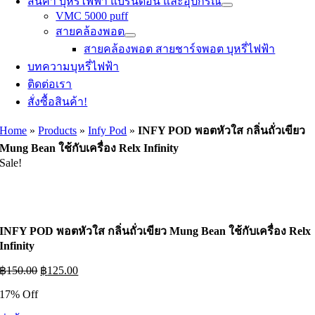
สินค้า บุหรี่ไฟฟ้า แบรนด์อื่น และอุปกรณ์
VMC 5000 puff
สายคล้องพอต
สายคล้องพอต สายชาร์จพอต บุหรี่ไฟฟ้า
บทความบุหรี่ไฟฟ้า
ติดต่อเรา
สั่งซื้อสินค้า!
Home
»
Products
»
Infy Pod
»
INFY POD พอตหัวใส กลิ่นถั่วเขียว
Mung Bean ใช้กับเครื่อง Relx Infinity
Sale!
INFY POD พอตหัวใส กลิ่นถั่วเขียว Mung Bean ใช้กับเครื่อง Relx
Infinity
Original
Current
฿
150.00
฿
125.00
price
price
17% Off
was:
is:
฿150.00.
฿125.00.