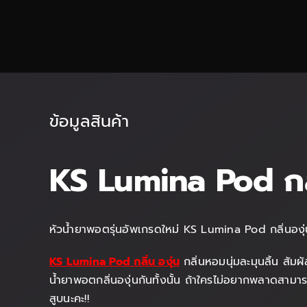
ข้อมูลสินค้า
KS Lumina Pod กลิ
หัวน้ำยาพอตรุ่นอัพเกรดใหม่ KS Lumina Pod กลิ่นองุ่
KS Lumina Pod กลิ่น องุ่น
กลิ่นหอมนุ่มละมุนลิ้น สัมผ
น้ำยาพอตกลิ่นองุ่นกันทั้งนั้น ถ้าใครไม่อยากพลาดสามาร
สูบนะคะ!!