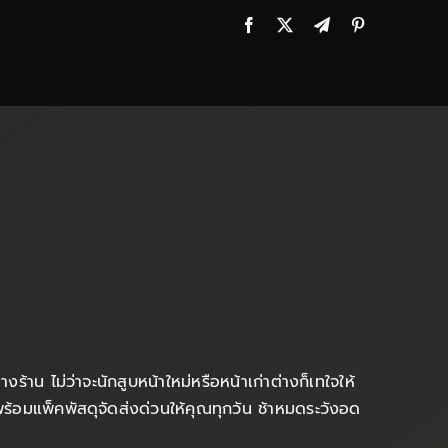
้าน ไม่ว่าจะนักสูบหน้าใหม่หรือหน้าเก่าต่างก็เทใจให้
ร้อมแพ็คพัสดุจัดส่งด่วนให้คุณทุกวัน ช้าหมดระวังอด