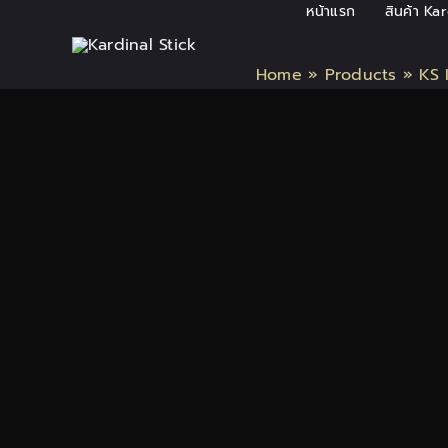
Skip
หน้าแรก
สินค้า Ka
to
content
Home
»
Products
»
KS