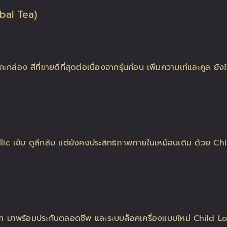
bal Tea)