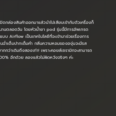
ดกล่องสินค้าออกมาแล้วนำไปเสียบเข้ากับตัวเครื่องก็
าวนานตลอดวัน โดยหัวน้ำยา pod รุ่นนี้มีการอัพเกรด
 Airflow เป็นเทคโนโลยีที่จะเข้ามาช่วยเรื่องการ
เย็นฉ่ำเต็มปากเต็มคำ กลิ่นความหอมขององุ่นจะมีรส
ากกว่าเดิมถึงสองเท่า! เพราะคอยล์เซรามิกจะสามารถ
 100% อีกด้วย ลองแล้วไม่ผิดหวังจริงๆ ค่ะ