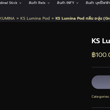
rdinal Stick
สินค้า Relx
สินค้า INFY
สินค้า บุหรี่ไฟฟ
 KUMINA
»
KS Lumina Pod
»
KS Lumina Pod กลิ่น องุ่น (G
KS Lu
฿
100.
Categories