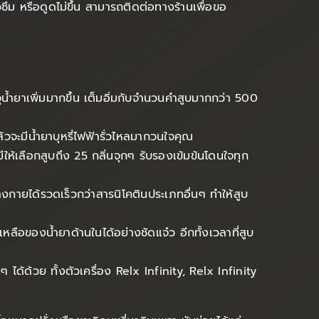
ซึม หรือดูดไม่ขึ้น สามารถติดต่อทางร้านเพื่อขอ
ุน้ำยาเพิ่มมากขึ้น เต็มอิ่มกับจำนวนคำสูบมากกว่า 500
วจะมีน้ำยาบุหรี่ไฟฟ้ารั่วไหลมากวนใจคุณ
ีให้เลือกสูบถึง 25 กลิ่นจุกๆ รับรองเข้มข้นโดนใจทุก
่างกายได้รวดเร็วกว่าสารนิโคตินประเภทอื่นๆ ทำให้สูบ
ือของน้ำยาด้านในได้อย่างชัดแจ๋ว อีกทั้งเวลาที่สูบ
ได้ด้วย ทั้งตัวเครื่อง Relx Infinity, Relx Infinity