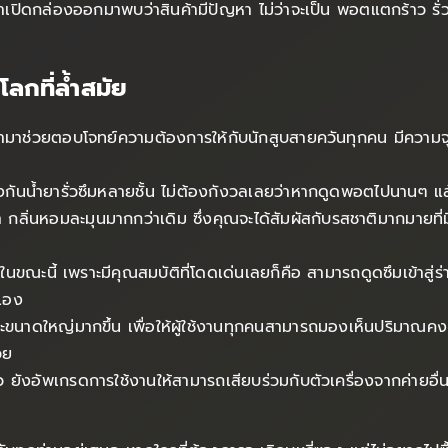
้าเปิดกล่องออกมาพบว่าสินค้ามีปัญหา ไม่ว่าจะเป็น พอตแตกร้าว รั่ว
กที่ล้ำสมัย
ะเข้ามาช่วยตอบโจทย์ความต้องการให้กับนักสูบสายควันทุกคน มีความจ
กันน้ำยารั่วซึมหลายชั้น ไม่ต้องกังวลเลยว่าหากดูดพอตไปนานๆ แล้
 กลิ่นหอมละมุนมากกว่าเดิม ซึ่งคุณจะได้สัมผัสกับรสชาติมากมายที่ม
นขณะนี้ เพราะมีคุณสมบัติที่โดดเด่นเลยก็คือ สามารถดูดซึมเข้าสู่ร
นเอง
ขนาดใหญ่มากขึ้น เพื่อให้ผู้ใช้งานทุกคนสามารถมองเห็นปริมาณคงเหล
วย
ยังอัพเกรดการใช้งานให้สามารถเสียบร่วมกับตัวเครื่องจากค่ายอื่นๆ 