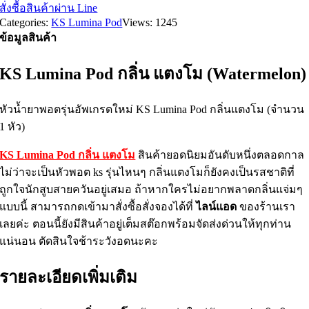
สั่งซื้อสินค้าผ่าน Line
Categories:
KS Lumina Pod
Views: 1245
ข้อมูลสินค้า
KS Lumina Pod กลิ่น แตงโม (Watermelon)
หัวน้ำยาพอตรุ่นอัพเกรดใหม่ KS Lumina Pod กลิ่นแตงโม (จำนวน
1 หัว)
KS Lumina Pod กลิ่น แตงโม
สินค้ายอดนิยมอันดับหนึ่งตลอดกาล
ไม่ว่าจะเป็นหัวพอต ks รุ่นไหนๆ กลิ่นแตงโมก็ยังคงเป็นรสชาติที่
ถูกใจนักสูบสายควันอยู่เสมอ ถ้าหากใครไม่อยากพลาดกลิ่นแจ่มๆ
แบบนี้ สามารถกดเข้ามาสั่งซื้อสั่งจองได้ที่
ไลน์แอด
ของร้านเรา
เลยค่ะ ตอนนี้ยังมีสินค้าอยู่เต็มสต๊อกพร้อมจัดส่งด่วนให้ทุกท่าน
แน่นอน ตัดสินใจช้าระวังอดนะคะ
รายละเอียดเพิ่มเติม