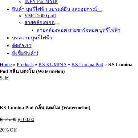
INFY Pod หัวใส
สินค้า บุหรี่ไฟฟ้า แบรนด์อื่น และอุปกรณ์
VMC 5000 puff
สายคล้องพอต
สายคล้องพอต สายชาร์จพอต บุหรี่ไฟฟ้า
บทความบุหรี่ไฟฟ้า
ติดต่อเรา
สั่งซื้อสินค้า!
Home
»
Products
»
KS KUMINA
»
KS Lumina Pod
»
KS Lumina
Pod กลิ่น แตงโม (Watermelon)
Sale!
KS Lumina Pod กลิ่น แตงโม (Watermelon)
Original
Current
฿
125.00
฿
100.00
price
price
20% Off
was:
is:
฿125.00.
฿100.00.