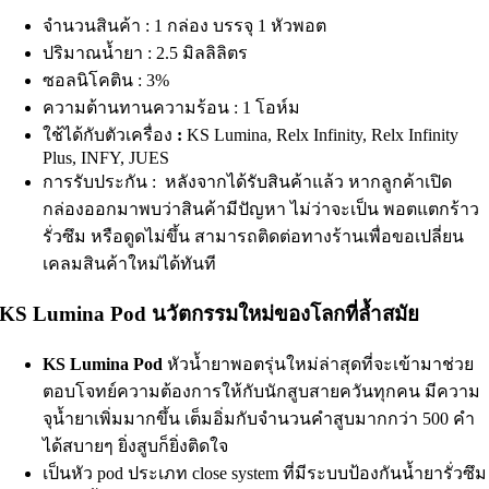
จำนวนสินค้า : 1 กล่อง บรรจุ 1 หัวพอต
ปริมาณน้ำยา : 2.5 มิลลิลิตร
ซอลนิโคติน : 3%
ความต้านทานความร้อน : 1 โอห์ม
ใช้ได้กับตัวเครื่อง
:
KS Lumina, Relx Infinity, Relx Infinity
Plus, INFY, JUES
การรับประกัน : หลังจากได้รับสินค้าแล้ว หากลูกค้าเปิด
กล่องออกมาพบว่าสินค้ามีปัญหา ไม่ว่าจะเป็น พอตแตกร้าว
รั่วซึม หรือดูดไม่ขึ้น สามารถติดต่อทางร้านเพื่อขอเปลี่ยน
เคลมสินค้าใหม่ได้ทันที
KS Lumina Pod นวัตกรรมใหม่ของโลกที่ล้ำสมัย
KS Lumina Pod
หัวน้ำยาพอตรุ่นใหม่ล่าสุดที่จะเข้ามาช่วย
ตอบโจทย์ความต้องการให้กับนักสูบสายควันทุกคน มีความ
จุน้ำยาเพิ่มมากขึ้น เต็มอิ่มกับจำนวนคำสูบมากกว่า 500 คำ
ได้สบายๆ ยิ่งสูบก็ยิ่งติดใจ
เป็นหัว pod ประเภท close system ที่มีระบบป้องกันน้ำยารั่วซึม