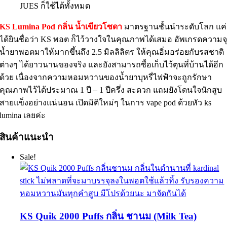
JUES ก็ใช้ได้ทั้งหมด
KS Lumina Pod กลิ่น น้ำเขียวโซดา
มาตรฐานชั้นนำระดับโลก แค่
ได้ยินชื่อว่า KS พอต ก็ไว้วางใจในคุณภาพได้เสมอ อัพเกรดความจ
น้ำยาพอตมาให้มากขึ้นถึง 2.5 มิลลิลิตร ให้คุณอิ่มอร่อยกับรสชาติ
ต่างๆ ได้ยาวนานของจริง และยังสามารถซื้อเก็บไว้ตุนที่บ้านได้อีก
ด้วย เนื่องจากความหอมหวานของน้ำยาบุหรี่ไฟฟ้าจะถูกรักษา
คุณภาพไว้ได้ประมาณ 1 ปี – 1 ปีครึ่ง สะดวก แถมยังโดนใจนักสูบ
สายแข็งอย่างแน่นอน เปิดมิติใหม่ๆ ในการ vape pod ด้วยหัว ks
lumina เลยค่ะ
สินค้าแนะนำ
Sale!
KS Quik 2000 Puffs กลิ่น ชานม (Milk Tea)