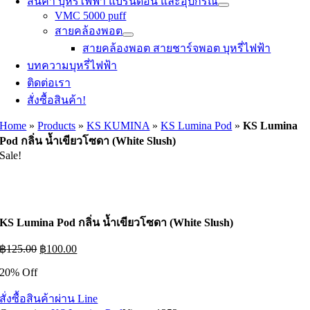
สินค้า บุหรี่ไฟฟ้า แบรนด์อื่น และอุปกรณ์
VMC 5000 puff
สายคล้องพอต
สายคล้องพอต สายชาร์จพอต บุหรี่ไฟฟ้า
บทความบุหรี่ไฟฟ้า
ติดต่อเรา
สั่งซื้อสินค้า!
Home
»
Products
»
KS KUMINA
»
KS Lumina Pod
»
KS Lumina
Pod กลิ่น น้ำเขียวโซดา (White Slush)
Sale!
KS Lumina Pod กลิ่น น้ำเขียวโซดา (White Slush)
Original
Current
฿
125.00
฿
100.00
price
price
20% Off
was:
is:
฿125.00.
฿100.00.
สั่งซื้อสินค้าผ่าน Line