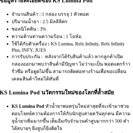
ข้อมูลรายละเอียดของ KS Lumina Pod
จำนวนสินค้า : 1 กล่อง บรรจุ 1 หัวพอต
ปริมาณน้ำยา : 2.5 มิลลิลิตร
ซอลนิโคติน : 3%
ความต้านทานความร้อน : 1 โอห์ม
ใช้ได้กับตัวเครื่อง
:
KS Lumina, Relx Infinity, Relx Infinity
Plus, INFY, JUES
การรับประกัน : หลังจากได้รับสินค้าแล้ว หากลูกค้าเปิด
กล่องออกมาพบว่าสินค้ามีปัญหา ไม่ว่าจะเป็น พอตแตกร้าว
รั่วซึม หรือดูดไม่ขึ้น สามารถติดต่อทางร้านเพื่อขอเปลี่ยน
เคลมสินค้าใหม่ได้ทันที
KS Lumina Pod นวัตกรรมใหม่ของโลกที่ล้ำสมัย
KS Lumina Pod
หัวน้ำยาพอตรุ่นใหม่ล่าสุดที่จะเข้ามาช่วย
ตอบโจทย์ความต้องการให้กับนักสูบสายควันทุกคน มีความ
จุน้ำยาเพิ่มมากขึ้น เต็มอิ่มกับจำนวนคำสูบมากกว่า 500 คำ
ได้สบายๆ ยิ่งสูบก็ยิ่งติดใจ