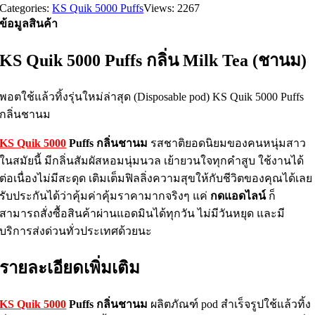
Categories:
KS Quik 5000 Puffs
Views: 2267
ข้อมูลสินค้า
KS Quik 5000 Puffs
กลิ่น Milk Tea (ชานม)
พอตใช้แล้วทิ้งรุ่นใหม่ล่าสุด (Disposable pod)
KS Quik 5000 Puffs
กลิ่นชานม
KS Quik 5000
Puffs กลิ่นชานม
รสชาติยอดนิยมของคนหนุ่มสาว
ในสมัยนี้ มีกลิ่นสัมผัสหอมนุ่มนวล เย้ายวนใจทุกคำสูบ ใช้งานได้
ต่อเนื่องไม่มีสะดุด เติมเต็มฟิลลิ่งความสุขให้กับชีวิตของคุณได้เลย
รับประกันได้ว่าคุ้มค่าคุ้มราคามากจริงๆ แค่
กดแอดไลน์
ก็
สามารถสั่งซื้อสินค้าผ่านแอดมินได้ทุกวัน ไม่มีวันหยุด และมี
บริการส่งด่วนทั่วประเทศด้วยนะ
รายละเอียดเพิ่มเติม
KS Quik 5000
Puffs กลิ่นชานม
ผลิตภัณฑ์ pod สำเร็จรูปใช้แล้วทิ้ง