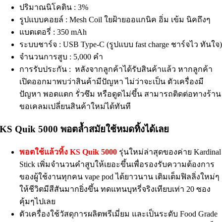
ปริมาณนิโคติน : 3%
รูปแบบคอยล์ : Mesh Coil ใยฝ้ายออแกนิค อิ่ม เข้ม นิคถึงๆ
แบตเตอรี่ : 350 mAh
ระบบชาร์จ : USB Type-C (รูปแบบ fast charge ชาร์จไว ทันใจ
จำนวนการสูบ : 5,000 คำ
การรับประกัน : หลังจากลูกค้าได้รับสินค้าแล้ว หากลูกค้า
เปิดออกมาพบว่าสินค้ามีปัญหา ไม่ว่าจะเป็น ตัวเครื่องมี
ปัญหา พอตแตก รั่วซึม หรือดูดไม่ขึ้น สามารถติดต่อทางร้าน
ขอเคลมเปลี่ยนสินค้าใหม่ได้ทันที
KS Quik 5000 พอตล้ำสมัยใช้หมดทิ้งได้เลย
พอตใช้แล้วทิ้ง KS Quik 5000
รุ่นใหม่ล่าสุดของค่าย Kardinal
Stick เพิ่มจำนวนคำสูบให้เยอะขึ้นเพื่อรองรับความต้องการ
ของผู้ใช้งานทุกคน vape pod ได้ยาวนาน เติมเต็มฟิลลิ่งใหม่ๆ
ให้ชีวิตมีสีสันมากยิ่งขึ้น ทดแทนบุหรี่จริงเทียบเท่า 20 ซอง
คุ้มๆไปเลย
ตัวเครื่องใช้วัสดุการผลิตพรีเมี่ยม และเป็นระดับ Food Grade