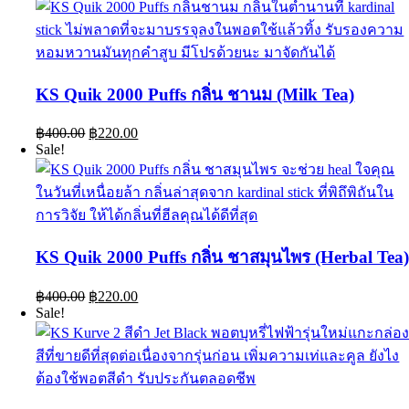
KS Quik 2000 Puffs กลิ่น ชานม (Milk Tea)
Original
Current
฿
400.00
฿
220.00
price
price
Sale!
was:
is:
฿400.00.
฿220.00.
KS Quik 2000 Puffs กลิ่น ชาสมุนไพร (Herbal Tea
Original
Current
฿
400.00
฿
220.00
price
price
Sale!
was:
is:
฿400.00.
฿220.00.