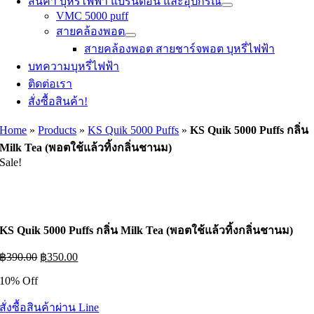
สินค้า บุหรี่ไฟฟ้า แบรนด์อื่น และอุปกรณ์
VMC 5000 puff
สายคล้องพอต
สายคล้องพอต สายชาร์จพอต บุหรี่ไฟฟ้า
บทความบุหรี่ไฟฟ้า
ติดต่อเรา
สั่งซื้อสินค้า!
Home
»
Products
»
KS Quik 5000 Puffs
»
KS Quik 5000 Puffs กลิ่น
Milk Tea (พอตใช้แล้วทิ้งกลิ่นชานม)
Sale!
KS Quik 5000 Puffs กลิ่น Milk Tea (พอตใช้แล้วทิ้งกลิ่นชานม)
Original
Current
฿
390.00
฿
350.00
price
price
10% Off
was:
is:
฿390.00.
฿350.00.
สั่งซื้อสินค้าผ่าน Line