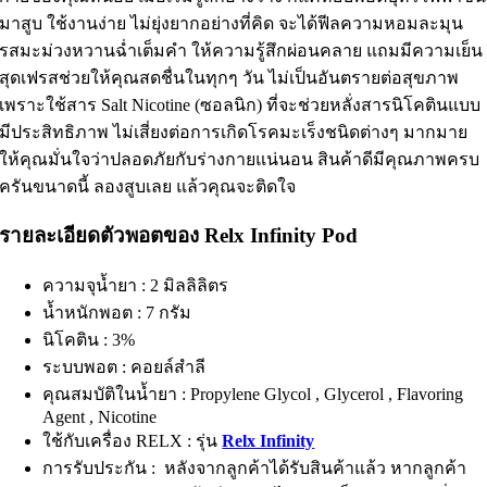
มาสูบ ใช้งานง่าย ไม่ยุ่งยากอย่างที่คิด จะได้ฟีลความหอมละมุน
รสมะม่วงหวานฉ่ำเต็มคำ ให้ความรู้สึกผ่อนคลาย แถมมีความเย็น
สุดเฟรสช่วยให้คุณสดชื่นในทุกๆ วัน ไม่เป็นอันตรายต่อสุขภาพ
เพราะใช้สาร Salt Nicotine (ซอลนิก) ที่จะช่วยหลั่งสารนิโคตินแบบ
มีประสิทธิภาพ ไม่เสี่ยงต่อการเกิดโรคมะเร็งชนิดต่างๆ มากมาย
ให้คุณมั่นใจว่าปลอดภัยกับร่างกายแน่นอน สินค้าดีมีคุณภาพครบ
ครันขนาดนี้ ลองสูบเลย แล้วคุณจะติดใจ
รายละเอียดตัวพอตของ Relx Infinity Pod
ความจุน้ำยา : 2 มิลลิลิตร
น้ำหนักพอต : 7 กรัม
นิโคติน : 3%
ระบบพอต : คอยล์สำลี
คุณสมบัติในน้ำยา : Propylene Glycol , Glycerol , Flavoring
Agent , Nicotine
ใช้กับเครื่อง RELX : รุ่น
Relx Infinity
การรับประกัน : หลังจากลูกค้าได้รับสินค้าแล้ว หากลูกค้า