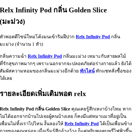
Relx Infinity Pod กลิ่น Golden Slice
(มะม่วง)
หัวพอตดีไซน์ใหม่โค้งมนเข้าริมฝีปาก
Relx Infinity Pod
กลิ่น
มะม่วง (จำนวน 1 หัว)
กลิ่นความฉ่ำ
Relx Infinity Pod
กลิ่นมะม่วง เหมาะกับสายผลไม้
ที่รักสุขภาพมากๆ เพราะนอกจากจะปลอดภัยต่อร่างกายแล้ว ยังได้
สัมผัสความหอมของกลิ่นมะม่วงอีกด้วย
ทักไลน์
ทักแชทสั่งซื้อของ
ได้เลย
รายละเอียดเพิ่มเติมพอต relx
Relx Infinity Pod กลิ่น Golden Slice
คุณเคยรู้สึกเหงาบ้างไหม หาก
ไม่ได้ออกจากบ้านไปเจอผู้คนบ้างเลย ก็คงมีแต่หมาแมวที่อยู่เป็น
เพื่อนไม่ทิ้งเราไปไหน งั้นลองให้
Relx Infinity Pod
ได้เป็นเพื่อนข้า
กายของคุณหน่อย เมื่อเริ่มรู้สึกอ้างว้าง ก็แค่หยิบพอตบุหรี่ไฟฟ้าขึ้น