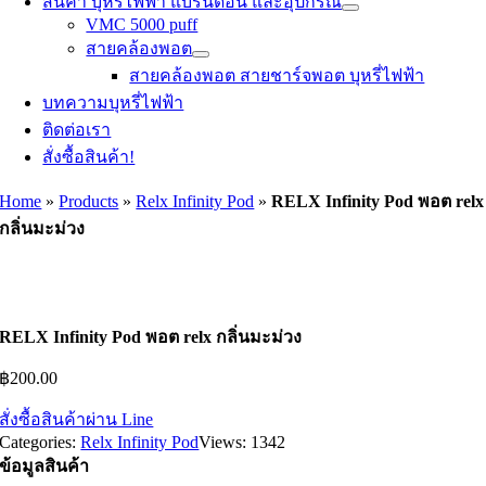
สินค้า บุหรี่ไฟฟ้า แบรนด์อื่น และอุปกรณ์
VMC 5000 puff
สายคล้องพอต
สายคล้องพอต สายชาร์จพอต บุหรี่ไฟฟ้า
บทความบุหรี่ไฟฟ้า
ติดต่อเรา
สั่งซื้อสินค้า!
Home
»
Products
»
Relx Infinity Pod
»
RELX Infinity Pod พอต relx
กลิ่นมะม่วง
RELX Infinity Pod พอต relx กลิ่นมะม่วง
฿
200.00
สั่งซื้อสินค้าผ่าน Line
Categories:
Relx Infinity Pod
Views: 1342
ข้อมูลสินค้า