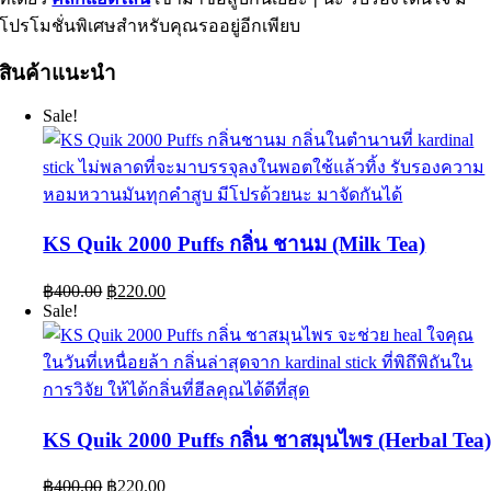
โปรโมชั่นพิเศษสำหรับคุณรออยู่อีกเพียบ
สินค้าแนะนำ
Sale!
KS Quik 2000 Puffs กลิ่น ชานม (Milk Tea)
Original
Current
฿
400.00
฿
220.00
price
price
Sale!
was:
is:
฿400.00.
฿220.00.
KS Quik 2000 Puffs กลิ่น ชาสมุนไพร (Herbal Tea
Original
Current
฿
400.00
฿
220.00