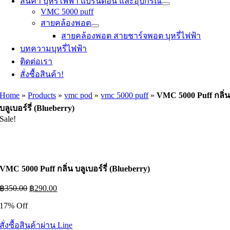
สินค้า บุหรี่ไฟฟ้า แบรนด์อื่น และอุปกรณ์
VMC 5000 puff
สายคล้องพอต
สายคล้องพอต สายชาร์จพอต บุหรี่ไฟฟ้า
บทความบุหรี่ไฟฟ้า
ติดต่อเรา
สั่งซื้อสินค้า!
Home
»
Products
»
vmc pod
»
vmc 5000 puff
»
VMC 5000 Puff กลิ่
บลูเบอร์รี่ (Blueberry)
Sale!
VMC 5000 Puff กลิ่น บลูเบอร์รี่ (Blueberry)
Original
Current
฿
350.00
฿
290.00
price
price
17% Off
was:
is:
฿350.00.
฿290.00.
สั่งซื้อสินค้าผ่าน Line