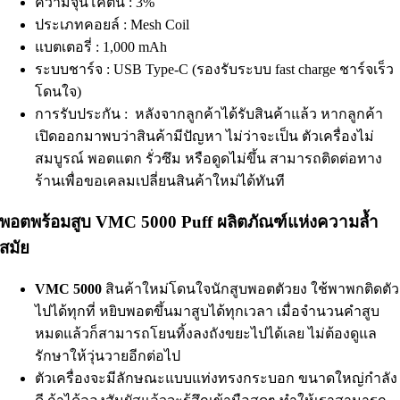
ความจุนิโคติน : 3%
ประเภทคอยล์ : Mesh Coil
แบตเตอรี่ : 1,000 mAh
ระบบชาร์จ : USB Type-C (รองรับระบบ fast charge ชาร์จเร็ว
โดนใจ)
การรับประกัน : หลังจากลูกค้าได้รับสินค้าแล้ว หากลูกค้า
เปิดออกมาพบว่าสินค้ามีปัญหา ไม่ว่าจะเป็น ตัวเครื่องไม่
สมบูรณ์ พอตแตก รั่วซึม หรือดูดไม่ขึ้น สามารถติดต่อทาง
ร้านเพื่อขอเคลมเปลี่ยนสินค้าใหม่ได้ทันที
พอตพร้อมสูบ VMC 5000 Puff ผลิตภัณฑ์แห่งความล้ำ
สมัย
VMC 5000
สินค้าใหม่โดนใจนักสูบพอตตัวยง ใช้พาพกติดตัว
ไปได้ทุกที่ หยิบพอตขึ้นมาสูบได้ทุกเวลา เมื่อจำนวนคำสูบ
หมดแล้วก็สามารถโยนทิ้งลงถังขยะไปได้เลย ไม่ต้องดูแล
รักษาให้วุ่นวายอีกต่อไป
ตัวเครื่องจะมีลักษณะแบบแท่งทรงกระบอก ขนาดใหญ่กำลัง