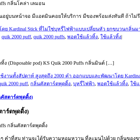
ffs กลิ่นโคล่า เลมอน
ขึ้นอยู่บนหน้าจอ มีแอดมินคอยให้บริการ มีของพร้อมส่งทันที ถ้าไม
,
quik 2000 puff
,
quik 2000 puffs
,
พอตใช้แล้วทิ้ง
,
ใช้แล้วทิ้ง
|
ิ้ง (Disposable pod) KS Quik 2000 Puffs กลิ่นมินต์ […]
quik 2000 puff
,
กลิ่นคัสตาร์ดพุดดิ้ง
,
บุหรี่ไฟฟ้า
,
พอตใช้แล้วทิ้ง
,
ใช้แล
คัสตาร์ดพุดดิ้ง)
าร์ดพุดดิ้ง)
fs กลิ่นคัสตาร์ดพุดดิ้ง
กๆ คำที่สูบ ท่านจะได้รับความหอมหวาน ที่ละมุนไปด้วย กลิ่นของขนมพ