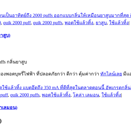
0
,
quik 2000 puff
,
quik 2000 puffs
,
พอตใช้แล้วทิ้ง
,
ยาสูบ
,
ใช้แล้วทิ้ง
|
ยาสูบ)
ffs กลิ่นยาสูบ
องพอตบุหรี่ไฟฟ้า ที่ปลอดภัยกว่า ดีกว่า คุ้มค่ากว่า
ทักไลน์เลย
มีแ
 puff
,
quik 2000 puffs
,
พอตใช้แล้วทิ้ง
,
โคล่า เลมอน
,
ใช้แล้วทิ้ง
|
ล่าเลมอน)
)