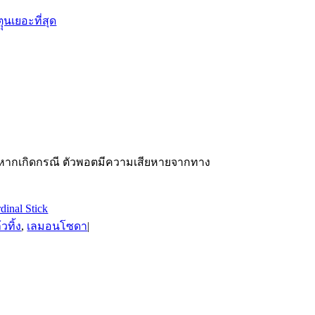
นค้าหากเกิดกรณี ตัวพอตมีความเสียหายจากทาง
วทิ้ง
,
เลมอนโซดา
|