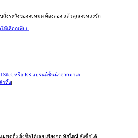
่รีบสั่งระวังของจะหมด ต้องลอง แล้วคุณจะหลงรัก
้วทิ้ง
|
ุดดิ้ง สั่งซื้อได้เลย เพียงกด
ทักไลน์
สั่งซื้อได้