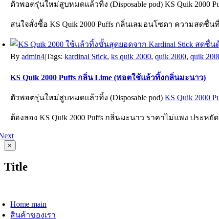
ตัวพอตรุ่นใหม่สูบหมดแล้วทิ้ง (Disposable pod)
KS Quik 2000 P
สนใจสั่งซื้อ KS Quik 2000 Puffs กลิ่นเลมอนโซดา ความสดชื่นที
By
admin4
|
Tags:
kardinal Stick
,
ks quik 2000
,
quik 2000
,
quik 200
KS Quik 2000 Puffs กลิ่น Lime (พอตใช้แล้วทิ้งกลิ่นมะนาว)
ตัวพอตรุ่นใหม่สูบหมดแล้วทิ้ง (Disposable pod)
KS Quik 2000 Pu
ต้องลอง KS Quik 2000 Puffs กลิ่นมะนาว ราคาไม่แพง ประหยัดเงิ
Next
Close
×
product
quick
Title
view
oggle
avigation
Home main
สินค้าของเรา