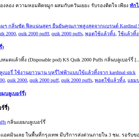
ต้องลอง ความหอมติดจมูก ผสมกับควันเยอะ รับรองติดใจ เพียง
ทักไ
uik 2000
,
quik 2000 pufff
,
quik 2000 puffs
,
พอตใช้แล้วทิ้ง
,
ใช้แล้วทิ้ง
่)
ูบหมดแล้วทิ้ง (Disposable pod) KS Quik 2000 Puffs กลิ่นบลูเบอร์รี่ [
000
,
quik 2000
,
quik 2000 puff
,
quik 2000 puffs
,
พอตใช้แล้วทิ้ง
,
แยมบล
มบลูเบอร์รี่)
รี่)
ffs
กลิ่นแยมบลูเบอร์รี่
แอดมินเลย ในพื้นที่กรุงเทพ มีบริการส่งด่วนภายใน 3 ชม. รอรับขอ