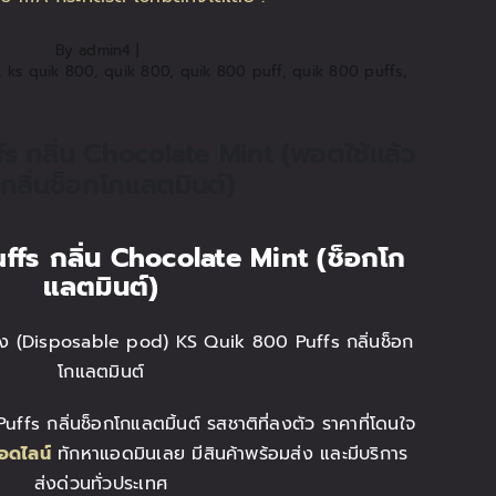
By
admin4
|
,
ks quik 800
,
quik 800
,
quik 800 puff
,
quik 800 puffs
,
 กลิ่น Chocolate Mint (พอตใช้แล้ว
้งกลิ่นช็อกโกแลตมินต์)
ffs
กลิ่น Chocolate Mint (
ช็อกโก
แลตมินต์
)
ทิ้ง (Disposable pod) KS Quik 800 Puffs กลิ่นช็อก
โกแลตมินต์
uffs กลิ่นช็อกโกแลตมิ้นต์ รสชาติที่ลงตัว ราคาที่โดนใจ
อดไลน์
ทักหาแอดมินเลย มีสินค้าพร้อมส่ง และมีบริการ
ส่งด่วนทั่วประเทศ