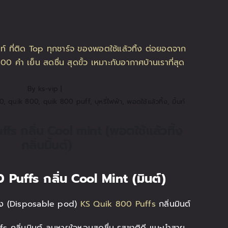
By
ks-vip
|
0
,
quik 800
,
quik 800 puff
,
บุหรี่ไฟฟ้า
,
พอตใช้แล้วทิ้ง
,
มิ้นท์
s กลิ่น Cool mint (พอตใช้แล้วทิ้ง
กลิ่นมิ้นต์)
 Puffs
กลิ่น Cool Mint (มินต์)
ิ้ง (Disposable pod)
KS Quik 800 Puffs
กลิ่นมินต์