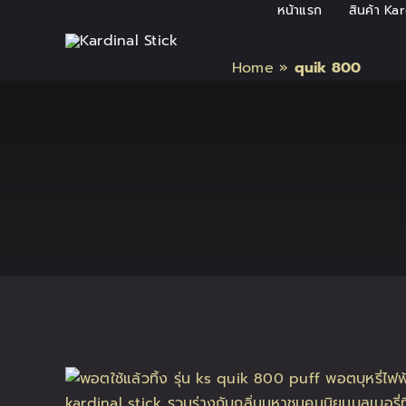
Skip
หน้าแรก
สินค้า Ka
to
content
Home
»
quik 800