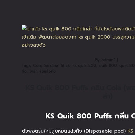
By
admin4
|
Tags:
Cola
,
kardinal Stick
,
ks quik 800
,
quik 800
,
quik 80
ทิ้ง
,
โคล่า
,
ใช้แล้วทิ้ง
KS Quik 800 Puffs กลิ่น Cola (พอตใ
ล่า)
KS Quik 800 Puffs
กลิ่น 
ตัวพอตรุ่นใหม่สูบหมดแล้วทิ้ง (Disposable pod)
KS