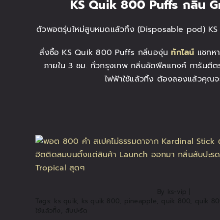
KS Quik 800 Puffs
กลิ่น G
ตัวพอตรุ่นใหม่สูบหมดแล้วทิ้ง (Disposable pod) KS
สั่งซื้อ KS Quik 800 Puffs กลิ่นองุ่น
ทักไลน์
แชทหาแ
ภายใน 3 ชม. ทั่วกรุงเทพ กลิ่นชัดฟีลแทงค์ การันตี
ไฟฟ้าใช้แล้วทิ้ง ต้องลองแล้วคุณ
By
ks-vip
|
Tags:
ks quik
,
ks quik 800
,
pineapple
,
quik 800
,
quik 80
ใช้แล้วทิ้ง
,
สับปะรัด