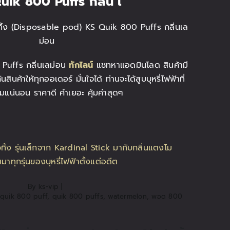
uik 800 Puffs
กลิ่น เ
วทิ้ง (Disposable pod) KS Quik 800 Puffs กลิ่นเล
ม่อน
 Puffs กลิ่นเลม่อน
ทักไลน์
แชทหาแอดมินโลด สินค้ามี
ินค้าให้ทุกออเดอร์ มั่นใจได้ ท่านจะได้สูบบุหรี่ไฟฟ้าที่
มแน่นอน ราคาดี คำเยอะ คุ้มค่าสุดๆ
By
ks-vip
|
quik 800 puff
,
quik 800 puffs
,
watermelon
,
พอต 800