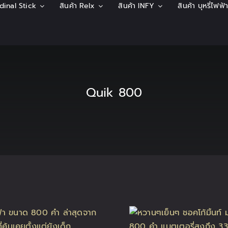
rdinal Stick
สินค้า Relx
สินค้า INFY
สินค้า บุหรี่ไฟฟ
Quik 800