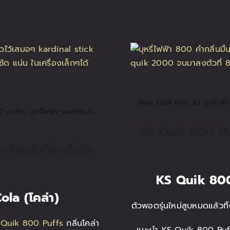
Tags:
Cool mint
,
ks quik 80
0 puffs
,
บุหรี่ไฟฟ้า
,
พอตใช้แล้ว
KS Quik 800 Puff
ช้แล้วทิ้งกลิ่นโค
KS Quik 800
Cola (โคล่า)
ตัวพอตรุ่นใหม่สูบหมดแล้วท
 Quik 800 Puffs
กลิ่นโคล่า