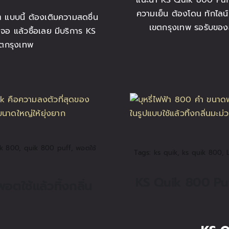
แนะนำ KS Quik 800 Puff
ความเย็น ต้องโดน ทักไลน์ 
แบบนี้ ต้องเติมความสดชื่น
เขตกรุงเทพ รอรับของอย
้าจอ แล้วซื้อเลย มีบริการ KS
ตกรุงเทพ
ik 800
,
quik 800 puff
,
พอตใช้
Tags:
ks quik
,
ks quik 800
,
KS Quik 800 Puff
ตใช้แล้วทิ้งกลิ่น