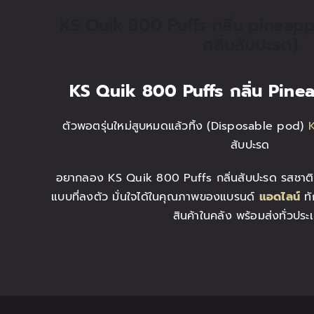
KS Quik 800 Puffs กลิ่น pineappl
กลิ่นสับปะรด)
KS Quik 800 Puffs
กลิ่น Pine
ตัวพอตรุ่นใหม่สูบหมดแล้วทิ้ง (Disposable pod)
สับปะรด
อยากลอง KS Quik 800 Puffs กลิ่นสับปะรด รสชาติที่ชัด
แบบที่ลงตัว มั่นใจได้ในคุณภาพของแบรนด์
แอดไลน์
ทั
สินค้าในคลัง พร้อมส่งทั่วประ