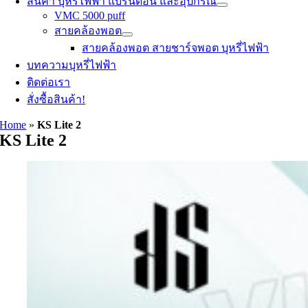
สินค้า บุหรี่ไฟฟ้า แบรนด์อื่น และอุปกรณ์
VMC 5000 puff
สายคล้องพอต
สายคล้องพอต สายชาร์จพอต บุหรี่ไฟฟ้า
บทความบุหรี่ไฟฟ้า
ติดต่อเรา
สั่งซื้อสินค้า!
Home
»
KS Lite 2
KS Lite 2