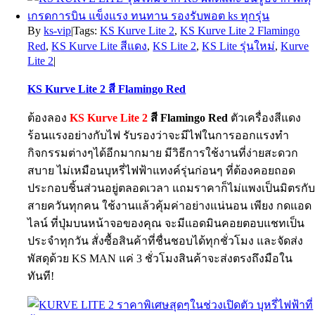
By
ks-vip
|
Tags:
KS Kurve Lite 2
,
KS Kurve Lite 2 Flamingo
Red
,
KS Kurve Lite สีแดง
,
KS Lite 2
,
KS Lite รุ่นใหม่
,
Kurve
Lite 2
|
KS Kurve Lite 2 สี Flamingo Red
ต้องลอง
KS Kurve Lite 2
สี Flamingo Red
ตัวเครื่องสีแดง
ร้อนแรงอย่างกับไฟ รับรองว่าจะมีไฟในการออกแรงทำ
กิจกรรมต่างๆได้อีกมากมาย มีวิธีการใช้งานที่ง่ายสะดวก
สบาย ไม่เหมือนบุหรี่ไฟฟ้าแทงค์รุ่นก่อนๆ ที่ต้องคอยถอด
ประกอบชิ้นส่วนอยู่ตลอดเวลา แถมราคาก็ไม่แพงเป็นมิตรกั
สายควันทุกคน ใช้งานแล้วคุ้มค่าอย่างแน่นอน เพียง กดแอด
ไลน์ ที่ปุ่มบนหน้าจอของคุณ จะมีแอดมินคอยตอบแชทเป็น
ประจำทุกวัน สั่งซื้อสินค้าที่ชื่นชอบได้ทุกชั่วโมง และจัดส่ง
พัสดุด้วย KS MAN แค่ 3 ชั่วโมงสินค้าจะส่งตรงถึงมือใน
ทันที!