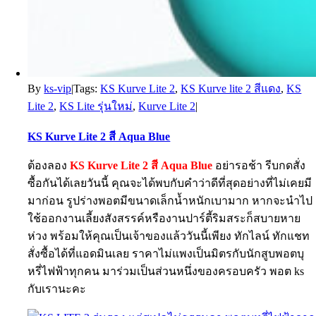
By
ks-vip
|
Tags:
KS Kurve Lite 2
,
KS Kurve lite 2 สีแดง
,
KS
Lite 2
,
KS Lite รุ่นใหม่
,
Kurve Lite 2
|
KS Kurve Lite 2 สี Aqua Blue
ต้องลอง
KS Kurve Lite 2 สี Aqua Blue
อย่ารอช้า รีบกดสั่ง
ซื้อกันได้เลยวันนี้ คุณจะได้พบกับคำว่าดีที่สุดอย่างที่ไม่เคยมี
มาก่อน รูปร่างพอตมีขนาดเล็กน้ำหนักเบามาก หากจะนำไป
ใช้ออกงานเลี้ยงสังสรรค์หรืองานปาร์ตี้ริมสระก็สบายหาย
ห่วง พร้อมให้คุณเป็นเจ้าของแล้ววันนี้เพียง ทักไลน์ ทักแชท
สั่งซื้อได้ที่แอดมินเลย ราคาไม่แพงเป็นมิตรกับนักสูบพอตบุ
หรี่ไฟฟ้าทุกคน มาร่วมเป็นส่วนหนึ่งของครอบครัว พอต ks
กับเรานะคะ