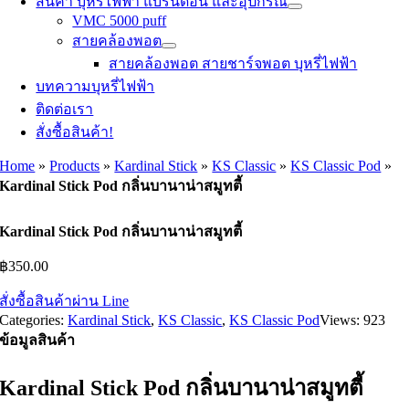
สินค้า บุหรี่ไฟฟ้า แบรนด์อื่น และอุปกรณ์
VMC 5000 puff
สายคล้องพอต
สายคล้องพอต สายชาร์จพอต บุหรี่ไฟฟ้า
บทความบุหรี่ไฟฟ้า
ติดต่อเรา
สั่งซื้อสินค้า!
Home
»
Products
»
Kardinal Stick
»
KS Classic
»
KS Classic Pod
»
Kardinal Stick Pod กลิ่นบานาน่าสมูทตี้
Kardinal Stick Pod กลิ่นบานาน่าสมูทตี้
฿
350.00
สั่งซื้อสินค้าผ่าน Line
Categories:
Kardinal Stick
,
KS Classic
,
KS Classic Pod
Views: 923
ข้อมูลสินค้า
Kardinal Stick Pod กลิ่นบานาน่าสมูทตี้