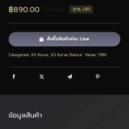
฿
890.00
ติดต่อเรา
฿
1,290.00
31% Off
Original
Current
price
price
สั่งซื้อสินค้า!
was:
is:
สั่งซื้อสินค้าผ่าน Line
฿1,290.00.
฿890.00.
Categories:
KS Kurve
,
KS Kurve Device
Views: 1390
ข้อมูลสินค้า