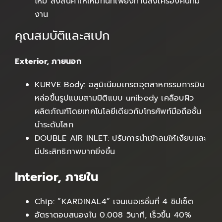
ไหม้ ส่งสินค้าให้ใหม่ทันทีเพียงท่านส่งเครื่องคืนทีม
งาน
คุณสมบัติและสเปก
Exterior, ภายนอก
KURVE Body: อลูมิเนียมเกรดอุตสาหกรรมการบิน
หล่อขึ้นรูปแบบสามมิติแบบ unibody เคลือบผิว
ผลิตภัณฑ์โดยเทคโนโลยีเดียวกับโทรศัพท์มือถือชั้น
นำระดับโลก
DOUBLE AIR INLET: ปรับการนำเข้าลมให้เงียบและ
มีประสิทธิภาพมากยิ่งขึ้น
Interior, ภายใน
Chip: “KARDINAL4” เจนเนอเรชั่นที่ 4 ชิปเซ็ต
อัตราตอบสนองใน 0.008 วินาที, เร็วขึ้น 40%