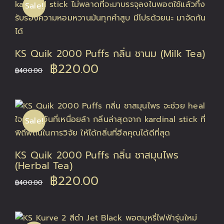
Sale!
KS Quik 2000 Puffs กลิ่น ชานม (Milk Tea)
Original
Current
฿
220.00
฿
400.00
price
price
was:
is:
Sale!
฿400.00.
฿220.00.
KS Quik 2000 Puffs กลิ่น ชาสมุนไพร
(Herbal Tea)
Original
Current
฿
220.00
฿
400.00
price
price
was:
is: