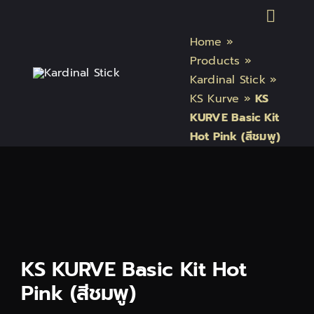
Skip
Toggl
to
Home
»
content
Naviga
หน้าแรก
Products
»
Kardinal Stick
»
KS Kurve
»
KS
สินค้า Kardinal Stick
KURVE Basic Kit
Hot Pink (สีชมพู)
สินค้า Relx
สินค้า INFY
สินค้า บุหรี่ไฟฟ้า แบรนด์
KS KURVE Basic Kit Hot
Pink (สีชมพู)
บทความบุหรี่ไฟฟ้า