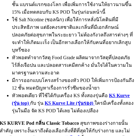
ชั้น แบรนด์แรกของโลก เพื่อเพิ่มการใช้งานให้ยาวนานขึ้น
15% เมื่อทดสอบกับ KS POD ในรุ่นก่อนหน้านี้
ใช้ Salt Nicotine (ซอลนิก) เพื่อให้การหลั่งนิโคตินที่มี
ประสิทธิภาพ แต่ยังคงรสชาติและกลิ่นที่มีเอกลักษณ์
ปลอดภัยต่อสุขภาพในระยะยาว ไม่ต้องกังวลถึงสารต่างๆ ที่
จะทำให้เกิดมะเร็ง เป็นอีกทางเลือกให้กับคนที่อยากเลิกสูบ
บุหรี่ซอง
หัวพอตทำจากวัสดุ Food Grade
ผลิตมาจากวัสดุที่ปลอดภัย
ไร้สิ่งเจือปน และปลอดสารเคมีตกค้าง มั่นใจได้ในความใน
มาตรฐานความสะอาด
มีการออกแบบโครงสร้างของหัว POD ให้เพิ่มการป้องกันถึง
12 ชั้น หมดปัญหาเรื่องการรั่วซึมของน้ำยา
หัวพอตเดียว ที่ใช้ได้กับเครื่อง KS ทั้งสองรุ่นคือ
KS Kurve
(รุ่น top)
กับ รุ่น
KS Kurve Lite (รุ่นรอง)
ใครมีเครื่องทั้งสอง
รุ่นในมือ จัด KS POD ได้เลย ไม่ต้องเปลือง
KS KURVE Pod กลิ่น Classic Tobacco
สุขภาพของร่างกายนั้น
สำคัญ เพราะงั้นเราถึงต้องเลือกสิ่งที่ดีที่สุดให้กับร่างกาย และไม่