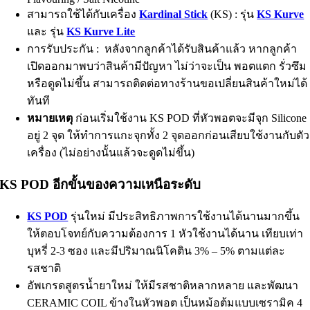
สามารถใช้ได้กับเครื่อง
Kardinal Stick
(KS) : รุ่น
KS Kurve
และ รุ่น
KS Kurve Lite
การรับประกัน : หลังจากลูกค้าได้รับสินค้าแล้ว หากลูกค้า
เปิดออกมาพบว่าสินค้ามีปัญหา ไม่ว่าจะเป็น พอตแตก รั่วซึม
หรือดูดไม่ขึ้น สามารถติดต่อทางร้านขอเปลี่ยนสินค้าใหม่ได้
ทันที
หมายเหตุ
ก่อนเริ่มใช้งาน KS POD ที่หัวพอตจะมีจุก Silicone
อยู่ 2 จุด ให้ทำการแกะจุกทั้ง 2 จุดออกก่อนเสียบใช้งานกับตัว
เครื่อง (ไม่อย่างนั้นแล้วจะดูดไม่ขึ้น)
KS POD อีกขั้นของความเหนือระดับ
KS POD
รุ่นใหม่ มีประสิทธิภาพการใช้งานได้นานมากขึ้น
ให้ตอบโจทย์กับความต้องการ 1 หัวใช้งานได้นาน เทียบเท่า
บุหรี่ 2-3 ซอง และมีปริมาณนิโคติน 3% – 5% ตามแต่ละ
รสชาติ
อัพเกรดสูตรน้ำยาใหม่ ให้มีรสชาติหลากหลาย และพัฒนา
CERAMIC COIL ข้างในหัวพอต เป็นหม้อต้มแบบเซรามิค 4