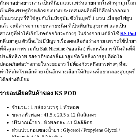
กันมาอย่างยาวนาน เป็นที่นิยมและแพร่หลายมากในทั่วทุกมุมโลก
เป็นพืชเศรษฐกิจหลักของบางประเทศ ผลผลิตที่ได้คือทำออกมา
เป็นมวนบุหรี่ที่ใช้สูบกันในปัจจุบัน ซึ่งในบุหรี่ 1 มวน เมื่อจุดไฟสูบ
แล้ว จะมีสารมากมายหลายชนิด ที่เป็นพิษกับสุขภาพ และเป็น
สาเหตุที่ทำให้เกิดโรคต่ออวัยวะต่างๆ ในร่างกาย แต่ถ้าใช้
KS Pod
กลิ่นยาสูบ ตัวนี้จะไม่มีปัญหาเรื่องผลเสียต่อร่างกาย เพราะใช้น้ำยา
ที่มีคุณภาพร่วมกับ Salt Nicotine (ซอลนิก) ที่จะหลั่งสารนิโคตินที่มี
ประสิทธิภาพ รสชาติของกลิ่นยาสูบชัด ฟิลลิ่งการสูบดีต่อใจ
ปลอดภัยต่อร่างกายในระยะยาว ไม่ต้องกังวลถึงสารต่างๆ ที่จะ
ทำให้เกิดโรคอีกด้วย เป็นอีกทางเลือกให้กับคนที่อยากลองสูบบุหรี่
ได้อย่างดีเยี่ยม
รายละเอียดสินค้าของ KS POD
จำนวน :
1 กล่อง บรรจุ 1 หัวพอต
ขนาดหัวพอต : 41.5 x 20.5 x 12 มิลลิเมตร
ปริมาณน้ำยา : หัวพอตละ 2.1 มิลลิลิตร
ส่วนประกอบของน้ำยา : Glycerol / Propylene Glycol /
Flavouring / Salt Nicotine