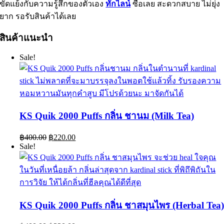
ขัดแย้งกับความรู้สึกของตัวเอง
ทักไลน์
ซื้อเลย สะดวกสบาย ไม่ยุ่ง
ยาก รอรับสินค้าได้เลย
สินค้าแนะนำ
Sale!
KS Quik 2000 Puffs กลิ่น ชานม (Milk Tea)
Original
Current
฿
400.00
฿
220.00
price
price
Sale!
was:
is:
฿400.00.
฿220.00.
KS Quik 2000 Puffs กลิ่น ชาสมุนไพร (Herbal Tea