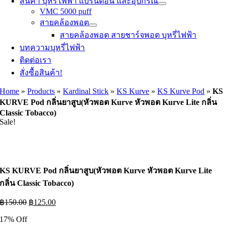
สินค้า บุหรี่ไฟฟ้า แบรนด์อื่น และอุปกรณ์
VMC 5000 puff
สายคล้องพอต
สายคล้องพอต สายชาร์จพอต บุหรี่ไฟฟ้า
บทความบุหรี่ไฟฟ้า
ติดต่อเรา
สั่งซื้อสินค้า!
Home
»
Products
»
Kardinal Stick
»
KS Kurve
»
KS Kurve Pod
»
KS
KURVE Pod กลิ่นยาสูบ(หัวพอต Kurve หัวพอต Kurve Lite กลิ่น
Classic Tobacco)
Sale!
KS KURVE Pod กลิ่นยาสูบ(หัวพอต Kurve หัวพอต Kurve Lite
กลิ่น Classic Tobacco)
Original
Current
฿
150.00
฿
125.00
price
price
17% Off
was:
is: