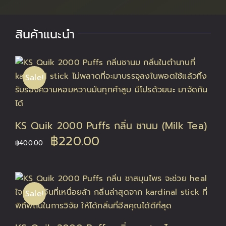
สินค้าแนะนำ
Sale!
KS Quik 2000 Puffs กลิ่น ชานม (Milk Tea)
Original
Current
฿
220.00
฿
400.00
price
price
was:
is:
Sale!
฿400.00.
฿220.00.