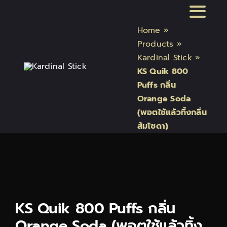
Skip
Toggl
to
Home
»
content
Naviga
หน้าแรก
Products
»
Kardinal Stick
»
KS Quik 800
สินค้า Kardinal Stick
Puffs กลิ่น
Orange Soda
สินค้า Relx
(พอตใช้แล้วทิ้งกลิ่น
ส้มโซดา)
สินค้า INFY
สินค้า บุหรี่ไฟฟ้า แบรนด์
KS Quik 800 Puffs กลิ่น
บทความบุหรี่ไฟฟ้า
Orange Soda (พอตใช้แล้วทิ้ง