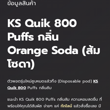
ข้อมูลสินค้า
KS Quik 800
Puffs
กลิ่น
Orange Soda (ส้ม
โซดา)
ตัวพอตรุ่นใหม่สูบหมดแล้วทิ้ง (Disposable pod)
KS
Quik 800
Puffs กลิ่นส้ม
แนะนำ KS Quik 800 Puffs กลิ่นส้ม ความหอมสดชื่น ที่
พร้อมให้คุณได้สัมผัส ง่ายๆ แค่
ทักไลน์
แล้วสั่งซื้อเลย มี