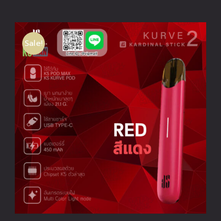
price
price
was:
is:
Sale!
฿1,290.00.
฿890.00.