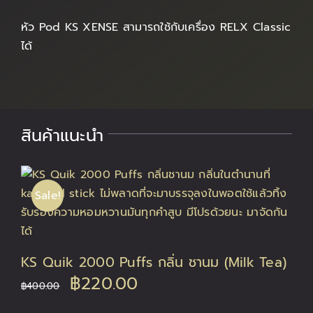
หัว Pod KS XENSE สามารถใช้กับเครื่อง RELX Classic
ได้
สินค้าแนะนำ
Sale!
KS Quik 2000 Puffs กลิ่น ชานม (Milk Tea)
Original
Current
฿
220.00
฿
400.00
price
price