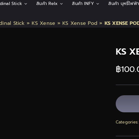
rdinal Stick
สินค้า Relx
สินค้า INFY
สินค้า บุหรี่ไฟฟ
dinal Stick
»
KS Xense
»
KS Xense Pod
»
KS XENSE POD ก
KS XE
฿
100.
Categories