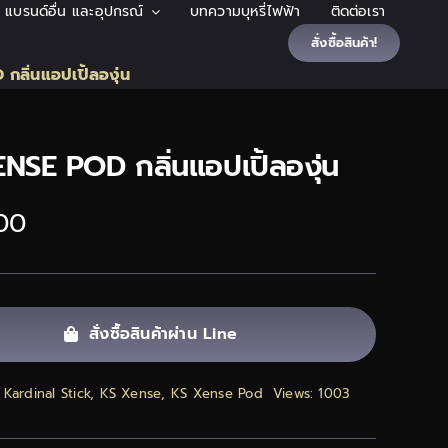
้า แบรนด์อื่น และอุปกรณ์
บทความบุหรี่ไฟฟ้า
ติดต่อเรา
สั่งซื้อสินค้า!
ลิ่นแอปเปิ้ลองุ่น
NSE POD กลิ่นแอปเปิ้ลองุ่น
00
สั่งซื้อสินค้าผ่าน Line
:
Kardinal Stick
,
KS Xense
,
KS Xense Pod
Views: 1003