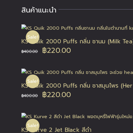
สินค้าแนะนำ
Sale!
KS Quik 2000 Puffs กลิ่น ชานม (Milk Tea
Original
Current
฿
220.00
฿
400.00
price
price
was:
is:
Sale!
KS Quik 2000 Puffs กลิ่น ชาสมุนไพร (Her
฿400.00.
฿220.00.
Original
Current
฿
220.00
฿
400.00
price
price
was:
is:
Sale!
KS Kurve 2 Jet Black สีดำ
฿400.00.
฿220.00.