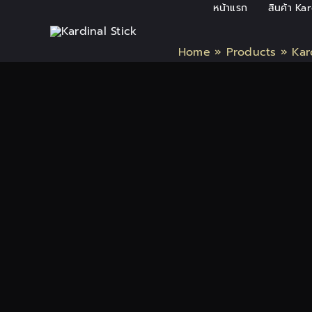
Skip
หน้าแรก
สินค้า Ka
to
content
Home
»
Products
»
Kar