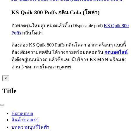
KS Quik 800 Puffs
กลิ่น Cola (โคล่า)
ตัวพอตรุ่นใหม่สูบหมดแล้วทิ้ง (Disposable pod)
KS Quik 800
Puffs
กลิ่นโคล่า
ต้องลอง KS Quik 800 Puffs กลิ่นโคล่า อากาศร้อนๆ แบบนี้
ต้องเติมความสดชื่น ให้ร่างกายพร้อมตลอดวัน
กดแอดไลน์
ที่เด้งอยู่บนหน้าจอ แล้วซื้อเลย มีบริการ KS MAN พร้อมส่ง
ด่วน 3 ชม. ภายในเขตกรุงเทพ
Close
×
product
quick
Title
view
Toggle
Navigation
Home main
สินค้าของเรา
บทความบุหรี่ไฟฟ้า