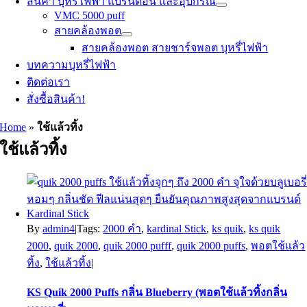
สินค้า บุหรี่ไฟฟ้า แบรนด์อื่น และอุปกรณ์
VMC 5000 puff
สายคล้องพอต
สายคล้องพอต สายชาร์จพอต บุหรี่ไฟฟ้า
บทความบุหรี่ไฟฟ้า
ติดต่อเรา
สั่งซื้อสินค้า!
Home
»
ใช้แล้วทิ้ง
ใช้แล้วทิ้ง
By
admin4
|
Tags:
2000 คำ
,
kardinal Stick
,
ks quik
,
ks quik
2000
,
quik 2000
,
quik 2000 pufff
,
quik 2000 puffs
,
พอตใช้แล้ว
ทิ้ง
,
ใช้แล้วทิ้ง
|
KS Quik 2000 Puffs กลิ่น Blueberry (พอตใช้แล้วทิ้งกลิ่น