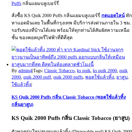
Puffs
กลิ่นแยมบลูเบอร์รี่
สั่งซื้อ KS Quik 2000 Puffs กลิ่นแยมบลูเบอร์รี่
กดแอดไลน์
ทั
หาแอดมินเลย ในพื้นที่กรุงเทพ มีบริการส่งด่วนภายใน 3 ชม.
รอรับของที่บ้านได้เลย พร้อมให้ทุกท่านได้สัมผัสความเหนือ
ชั้น ของพอตบุหรี่ไฟฟ้าที่ดีที่สุด
By
admin4
|
Tags:
Classic Tobacco
,
ks quik
,
ks quik 2000
,
quik
2000
,
quik 2000 puff
,
quik 2000 puffs
,
พอตใช้แล้วทิ้ง
,
ยาสูบ
,
ใช้แล้วทิ้ง
|
KS Quik 2000 Puffs กลิ่น Classic Tobacco (พอตใช้แล้วทิ้ง
กลิ่นยาสูบ)
KS Quik 2000 Puffs
กลิ่น Classic Tobacco (ยาสูบ)
ตัวพอตรุ่นใหม่สูบหมดแล้วทิ้ง (Disposable pod)
KS Quik 200