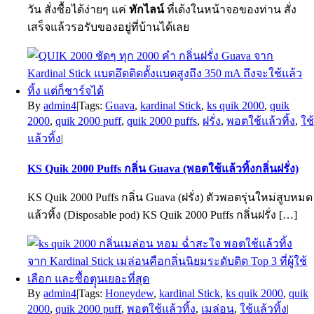
วัน สั่งซื้อได้ง่ายๆ แค่
ทักไลน์
ที่เด้งในหน้าจอของท่าน สั่ง
เสร็จแล้วรอรับของอยู่ที่บ้านได้เลย
By
admin4
|
Tags:
Guava
,
kardinal Stick
,
ks quik 2000
,
quik
2000
,
quik 2000 puff
,
quik 2000 puffs
,
ฝรั่ง
,
พอตใช้แล้วทิ้ง
,
ใช
แล้วทิ้ง
|
KS Quik 2000 Puffs กลิ่น Guava (พอตใช้แล้วทิ้งกลิ่นฝรั่ง)
KS Quik 2000 Puffs กลิ่น Guava (ฝรั่ง) ตัวพอตรุ่นใหม่สูบหมด
แล้วทิ้ง (Disposable pod) KS Quik 2000 Puffs กลิ่นฝรั่ง […]
By
admin4
|
Tags:
Honeydew
,
kardinal Stick
,
ks quik 2000
,
quik
2000
,
quik 2000 puff
,
พอตใช้แล้วทิ้ง
,
เมล่อน
,
ใช้แล้วทิ้ง
|