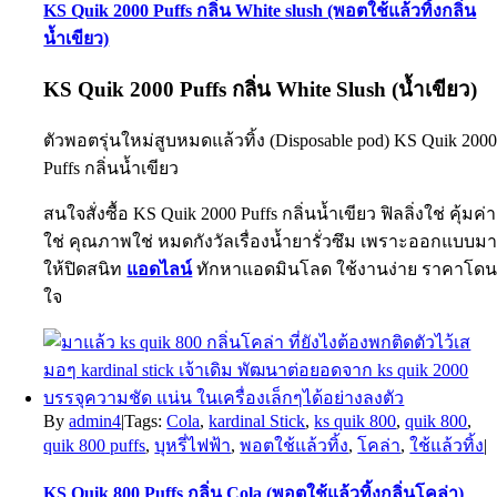
KS Quik 2000 Puffs กลิ่น White slush (พอตใช้แล้วทิ้งกลิ่น
น้ำเขียว)
KS Quik 2000 Puffs
กลิ่น White Slush (น้ำเขียว)
ตัวพอตรุ่นใหม่สูบหมดแล้วทิ้ง (Disposable pod)
KS Quik 200
Puffs กลิ่นน้ำเขียว
สนใจสั่งซื้อ KS Quik 2000 Puffs กลิ่นน้ำเขียว ฟิลลิ่งใช่ คุ้มค่า
ใช่ คุณภาพใช่ หมดกังวัลเรื่องน้ำยารั่วซึม เพราะออกแบบม
ให้ปิดสนิท
แอดไลน์
ทักหาแอดมินโลด ใช้งานง่าย ราคาโด
ใจ
By
admin4
|
Tags:
Cola
,
kardinal Stick
,
ks quik 800
,
quik 800
,
quik 800 puffs
,
บุหรี่ไฟฟ้า
,
พอตใช้แล้วทิ้ง
,
โคล่า
,
ใช้แล้วทิ้ง
|
KS Quik 800 Puffs กลิ่น Cola (พอตใช้แล้วทิ้งกลิ่นโคล่า)