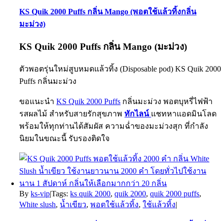
KS Quik 2000 Puffs กลิ่น Mango (พอตใช้แล้วทิ้งกลิ่น
มะม่วง)
KS Quik 2000 Puffs
กลิ่น Mango (มะม่วง)
ตัวพอตรุ่นใหม่สูบหมดแล้วทิ้ง (Disposable pod)
KS Quik 200
Puffs กลิ่นมะม่วง
ขอแนะนำ
KS Quik 2000 Puffs
กลิ่นมะม่วง พอตบุหรี่ไฟฟ้า
รสผลไม้ สำหรับสายรักสุขภาพ
ทักไลน์
แชทหาแอดมินโลด
พร้อมให้ทุกท่านได้สัมผัส ความฉ่ำของมะม่วงสุก ที่กำลัง
นิยมในขณะนี้ รับรองติดใจ
By
ks-vip
|
Tags:
ks quik 2000
,
quik 2000
,
quik 2000 puffs
,
White slush
,
น้ำเขียว
,
พอตใช้แล้วทิ้ง
,
ใช้แล้วทิ้ง
|